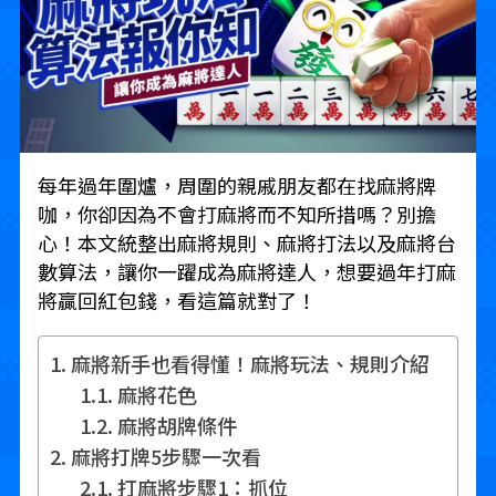
每年過年圍爐，周圍的親戚朋友都在找麻將牌
咖，你卻因為不會打麻將而不知所措嗎？別擔
心！本文統整出麻將規則、麻將打法以及麻將台
數算法，讓你一躍成為麻將達人，想要過年打麻
將贏回紅包錢，看這篇就對了！
麻將新手也看得懂！麻將玩法、規則介紹
麻將花色
麻將胡牌條件
麻將打牌5步驟一次看
打麻將步驟1：抓位