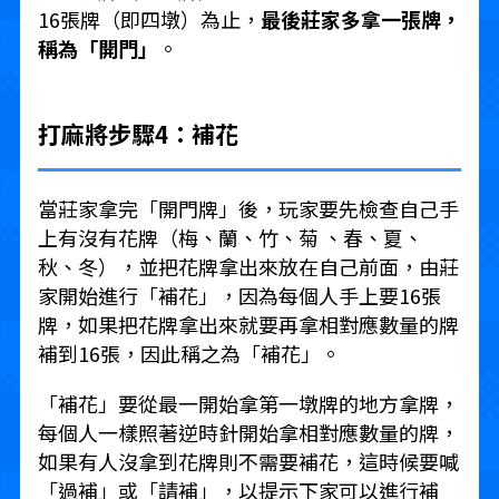
16張牌（即四墩）為止，
最後莊家多拿一張牌，
稱為「開門」
。
打麻將步驟4：補花
當莊家拿完「開門牌」後，玩家要先檢查自己手
上有沒有花牌（梅、蘭、竹、菊 、春、夏、
秋、冬），並把花牌拿出來放在自己前面，由莊
家開始進行「補花」，因為每個人手上要16張
牌，如果把花牌拿出來就要再拿相對應數量的牌
補到16張，因此稱之為「補花」。
「補花」要從最一開始拿第一墩牌的地方拿牌，
每個人一樣照著逆時針開始拿相對應數量的牌，
如果有人沒拿到花牌則不需要補花，這時候要喊
「過補」或「請補」，以提示下家可以進行補