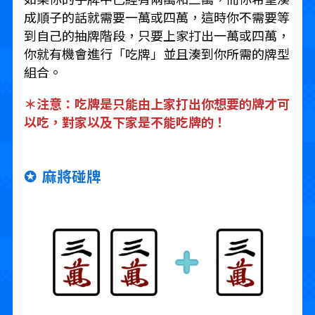
成順子的話就需要一萬或四萬，這時你不需要等
到自己的抽牌階段，只要上家打出一萬或四萬，
你就有機會進行「吃牌」並且湊到你所需的牌型
組合。
＊注意：吃牌是只能由上家打出你想要的牌才可
以吃，對家以及下家是不能吃牌的！
麻將碰牌