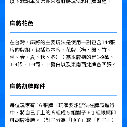
以下就讓本文帶你來看麻將玩法和打牌流程！
麻將花色
在台灣，麻將的主要玩法是使用一副包含144張
牌的牌組，包括基本牌、花牌（梅、蘭、竹、
菊、春、夏、秋、冬）；基本牌指的是1-9萬、
1-9條、1-9筒、中發白以及東南西北牌各四張。
麻將胡牌條件
每位玩家有 16 張牌，玩家要想辦法在牌局進行
中，將自己手上的牌組成 5 組對子 + 1 組眼睛即
可胡牌獲勝。（對子分為「順子」或「刻子」）