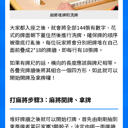
麻將堆牌和洗牌
大家都入座之後，就會將全部144張有數字、花
式的牌面朝下蓋住然後進行洗牌，確保牌的順序
被徹底打亂後，每位玩家將會分別把牌堆在自己
面前疊成2*18的牌牆，即每行有18張牌。
如果有牌尺的話，橫向的長度應該與牌尺相等。
各疊完牌牆後將其組合一個四方形，如此就可以
開始開牌及拿牌囉！
打麻將
步驟3：麻將開牌、拿牌
堆好牌牆之後就可以開始打牌，首先由剛剛抽到
東風牌者當莊家擲3顆骰子，決定由哪一面牌牆