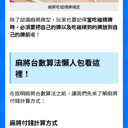
麻將吃碰槓牌規定
除了認識麻將牌型，玩家也要記得
當吃碰槓牌
時，必須要把自己的牌以及吃碰槓到的牌放到自
己的牌前
喔！
麻將台數算法懶人包看這
裡！
在說明麻將台數算法之前，讓我們先來了解麻將
付錢計算方式：
麻將付錢計算方式