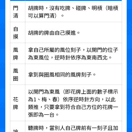
門
胡牌時，沒有吃牌、碰牌、明槓（暗槓
清
可以算門清）。
自
胡牌的牌由自己摸進。
摸
風
拿自己所屬的風位刻子，以開門的位子
牌
為東風位，逆時針依序為東南西北。
風
拿到與圈風相同的風牌刻子。
圈
以開門為東風（即花牌上面的數子標示
花
為1、梅、春）依序逆時針方向，以此
牌
類推，只要拿到符合自己方位的花牌一
張即為一台。
聽牌時，當別人自己牌前有一刻子且加
搶