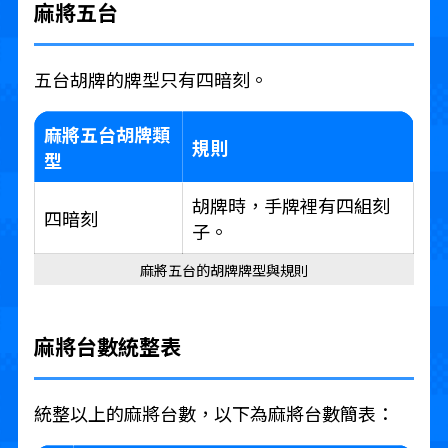
麻將五台
五台胡牌的牌型只有四暗刻。
麻將五台胡牌類
規則
型
胡牌時，手牌裡有四組刻
四暗刻
子。
麻將五台的胡牌牌型與規則
麻將台數統整表
統整以上的麻將台數，以下為麻將台數簡表：