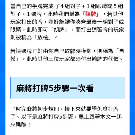
當自己的手牌完成 了4 組對子 + 1 組眼睛或 5 組
對子 + 1 張牌，此時我們稱為
「聽牌」
，若其他
玩家打出的牌，剛好能讓你湊齊最後一組對子或
眼睛，此時即可「胡牌」，而打出這張牌的玩家
則被稱為「放槍」。
若這張牌正好由你自己取牌時摸到，則稱為「自
摸」，此時其他三位玩家都須付出輸牌的代價。
麻將打牌5步驟一次看
了解完麻將初步規則，接下來就要學怎麼打牌
了。以下是麻將打牌5步驟，馬上跟著本文一起
來瞧瞧！