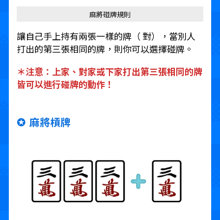
麻將碰牌規則
讓自己手上持有兩張一樣的牌（ 對），當別人
打出的第三張相同的牌，則你可以選擇碰牌。
＊注意：上家、對家或下家打出第三張相同的牌
皆可以進行碰牌的動作！
麻將槓牌