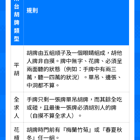
台
規則
胡
牌
類
型
胡牌由五組順子及一個眼睛組成，胡他
人牌非自摸。牌中無字、花牌、必須呈
平
兩面聽的狀態（例如：手牌中有兩三
胡
萬，聽一四萬的狀況）。單吊、邊張、
中洞都不算。
全
手牌只剩一張牌單吊胡牌，而其餘全吃
求
或碰，且最後一張牌必須胡別人的牌
人
（自摸不算全求人）。
花
胡牌時門前有『梅蘭竹菊』或『春夏秋
槓
冬』任一組。