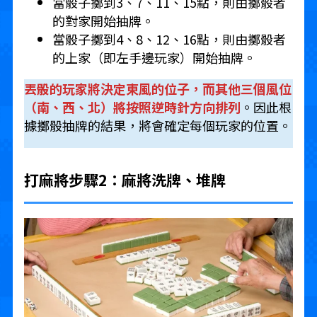
當骰子擲到3、7、11、15點，則由擲骰者
的對家開始抽牌。
當骰子擲到4、8、12、16點，則由擲骰者
的上家（即左手邊玩家）開始抽牌。
丟骰的玩家將決定東風的位子，而其他三個風位
（南、西、北）將按照逆時針方向排列
。因此根
據擲骰抽牌的結果，將會確定每個玩家的位置。
打麻將
步驟2：麻將洗牌、堆牌