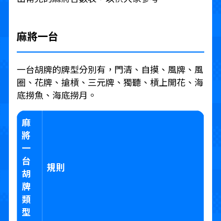
麻將一台
一台胡牌的牌型分別有，門清、自摸、風牌、風
圈、花牌、搶槓、三元牌、獨聽、槓上開花、海
底撈魚、海底撈月。
麻
將
一
台
規則
胡
牌
類
型