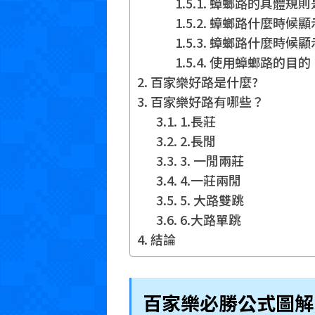
蟑螂路的具體規則
蟑螂路什麼時候顯
蟑螂路什麼時候顯
使用蟑螂路的目的
百家樂好路是什麼?
百家樂好路有哪些？
1.長莊
2.長閒
3. 一閒兩莊
4.一莊兩閒
5. 大路雙跳
6.大路單跳
結論
百家樂必勝公式圖解