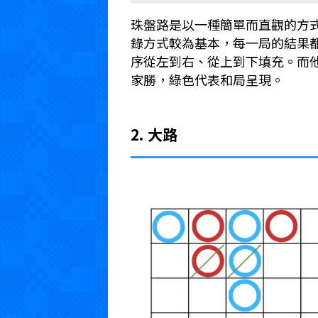
珠盤路是以一種簡單而直觀的方
錄方式較為基本，每一局的結果
序從左到右、從上到下填充。而
家勝，綠色代表和局呈現。
2. 大路