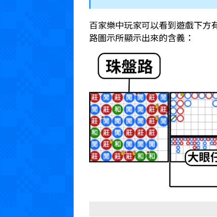
百家樂中玩家可以看到遊戲下方
路圖示所顯示出來的含義：