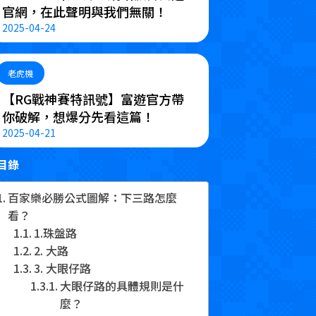
官網，在此聲明與我們無關！
2025-04-24
老虎機
【RG戰神賽特訊號】富遊官方帶
你破解，想爆分先看這篇！
2025-04-21
目錄
百家樂必勝公式圖解：下三路怎麼
看？
1.珠盤路
2. 大路
3. 大眼仔路
大眼仔路的具體規則是什
麼？