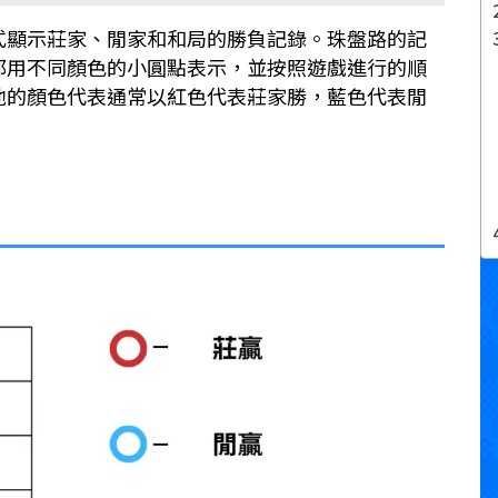
式顯示莊家、閒家和和局的勝負記錄。珠盤路的記
都用不同顏色的小圓點表示，並按照遊戲進行的順
他的顏色代表通常以紅色代表莊家勝，藍色代表閒