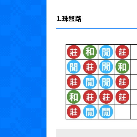
1.珠盤路