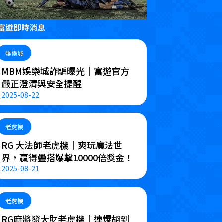
富遊即時消息
娛樂城
Go
MBM娛樂城詐騙曝光｜富遊官方
嚴正澄清與安全提醒
2025-08-22
老虎機
RG 大法師老虎機｜爽玩魔法世
界，贏得疊搭爆擊10000倍獎金！
2025-08-21
老虎機
RG麻將發大財老虎機｜連爆胡到