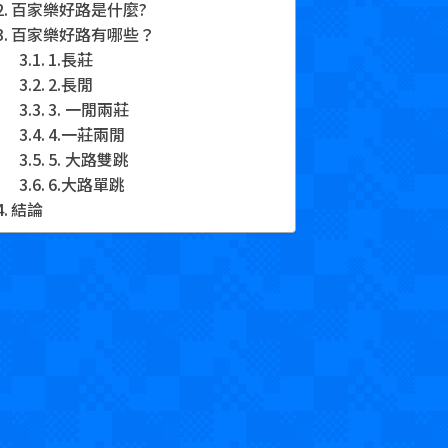
百家樂好路是什麼?
百家樂好路有哪些？
1.長莊
2.長閒
3. 一閒兩莊
4.一莊兩閒
5. 大路雙跳
6.大路單跳
結論