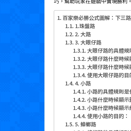
巧，幫助玩家在遊戲中實現勝利
百家樂必勝公式圖解：下三路
1.珠盤路
2. 大路
3. 大眼仔路
大眼仔路的具體規
大眼仔路什麼時候
大眼仔路什麼時候
使用大眼仔路的目
4. 小路
小路的具體規則是
小路什麼時候顯示
小路什麼時候顯示
使用小路的目的：
5. 蟑螂路