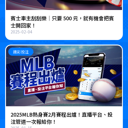
賓士車主刮刮樂｜只要 500 元，就有機會把賓
士開回家！
2025-02-04
運彩投注
2025MLB熱身賽2月賽程出爐！直播平台、投
注管道一次報給你！
2025-01-15