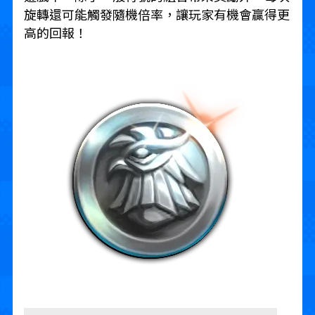
旋轉還可能觸發隨機倍率，讓玩家有機會贏得更
高的回報！