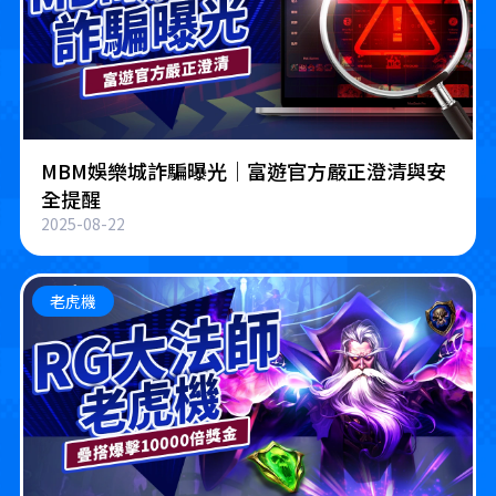
MBM娛樂城詐騙曝光｜富遊官方嚴正澄清與安
全提醒
2025-08-22
老虎機