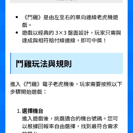
《鬥雞》是由左至右的單向連線老虎機遊
戲。
遊戲以經典的 3×3 盤面設計，玩家只需與
達成與相符賠付線連線，即可中獎！
鬥雞玩法與規則
進入《鬥雞》電子老虎機後，玩家需要按照以下
步驟開始遊戲：
選擇機台
進入遊戲後，挑選適合的機台號碼。您可
以根據回報率自由選擇，找到最符合需求