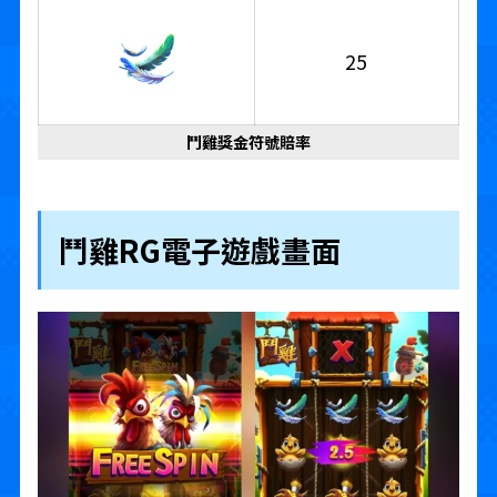
25
鬥雞獎金符號賠率
鬥雞RG電子遊戲畫面