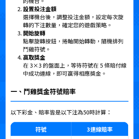
的機台。
設置投注金額
選擇機台後，調整投注金額，設定每次旋
轉的下注數量，確定您的遊戲策略。
開始旋轉
點擊旋轉按鈕，捲軸開始轉動，隨機排列
鬥雞符號。
贏取獎金
在 3×3 的盤面上，等待符號在 5 條賠付線
中成功連線，即可贏得相應獎金。
一、
鬥雞
獎金符號賠率
以下彩金、賠率皆是以下注為50時計算：
符號
3連線賠率