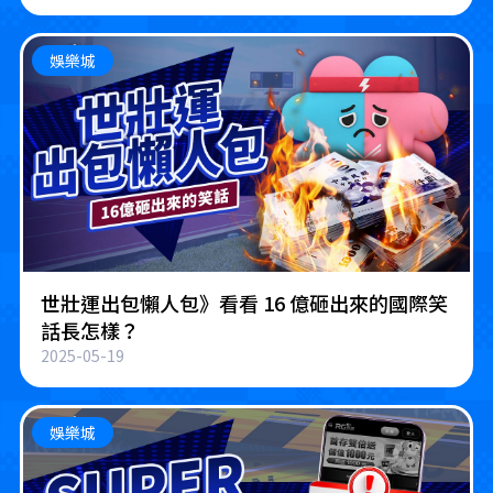
娛樂城
世壯運出包懶人包》看看 16 億砸出來的國際笑
話長怎樣？
2025-05-19
娛樂城