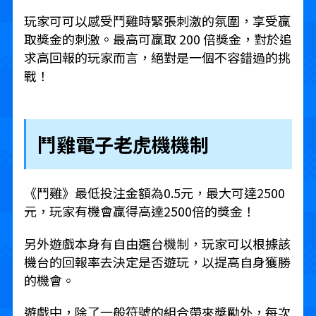
玩家可可以感受鬥雞時緊張刺激的氛圍，享受贏
取獎金的刺激。最高可贏取 200 倍獎金，對於追
求高回報的玩家而言，絕對是一個不容錯過的挑
戰！
鬥雞
電子老虎機
機制
《鬥雞》最低投注金額為0.5元，最大可達2500
元，玩家有機會贏得高達2500倍的獎金！
另外遊戲本身有自由選台機制，玩家可以根據該
機台的回報率去決定是否遊玩，以提高自身獲勝
的機會。
遊戲中，除了一般符號的組合帶來獎勵外，每次