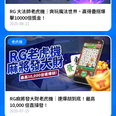
RG 大法師老虎機｜爽玩魔法世界，贏得疊搭爆
擊10000倍獎金！
2025-08-21
老虎機
RG麻將發大財老虎機｜連爆胡到底！最高
10,000 倍直接發！
2025-07-15