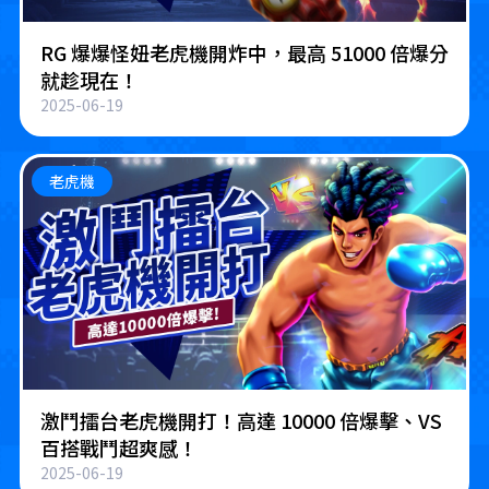
RG 爆爆怪妞老虎機開炸中，最高 51000 倍爆分
就趁現在！
2025-06-19
老虎機
激鬥擂台老虎機開打！高達 10000 倍爆擊、VS
百搭戰鬥超爽感！
2025-06-19