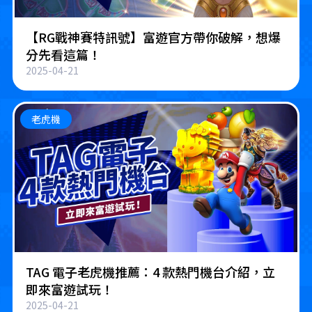
【RG戰神賽特訊號】富遊官方帶你破解，想爆
分先看這篇！
2025-04-21
老虎機
TAG 電子老虎機推薦：4 款熱門機台介紹，立
即來富遊試玩！
2025-04-21