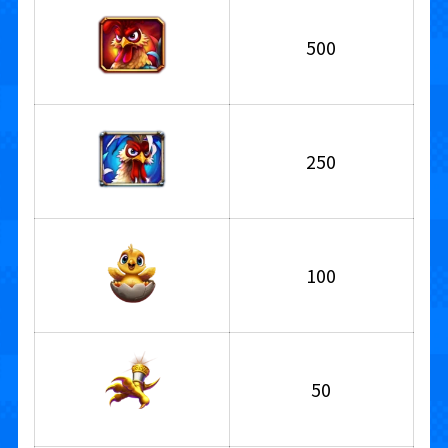
500
250
100
50