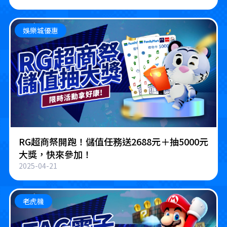
娛樂城優惠
RG超商祭開跑！儲值任務送2688元＋抽5000元
大獎，快來參加！
2025-04-21
老虎機