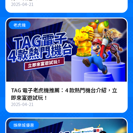
2025-04-21
老虎機
TAG 電子老虎機推薦：4 款熱門機台介紹，立
即來富遊試玩！
2025-04-21
娛樂城優惠