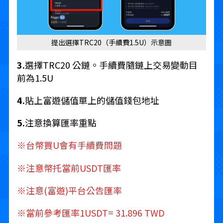
提出選擇TRC20（手續費1.5U）示意圖
3.
選擇TRC20 公鏈。手續費隨鏈上交易變動目
前為1.5U
4.
貼上富遊儲值單上的儲值錢包地址
5.
注意換算匯率重點
※台幣買U會有手續費問題
※注意幣托當前USDT匯率
※注意(富遊)平台公告匯率
※當前參考匯率1USDT= 31.896 TWD