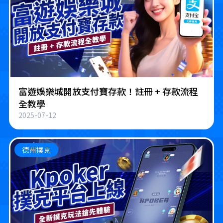
富遊娛樂城開放支付寶存款！註冊 + 存款流程
全教學
2025-07-12
德州撲克