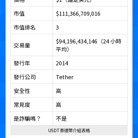
市值
$111,366,709,016
市值排名
3
$94,196,434,146（24 小時
交易量
平均）
發行年
2014
發行公司
Tether
安全性
高
常見度
高
是詐騙嗎？
不是
USDT泰達幣介紹表格