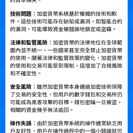
技術問題
：加密貨幣系統基於複雜的技術和軟
件。這些技術可能存在缺陷或漏洞，如智能合約
的漏洞，可能導致資金被錯誤地鎖定或盜竊。
法律和監管風險
：加密貨幣的法律地位在全球範
圍內並不統一，一些國家甚至完全禁止加密貨幣
的使用。隨著法律和監管政策的變化，加密貨幣
的使用和交易可能受到限制，這增加了合規風險
和不確定性。
安全風險
：雖然加密貨幣本身通過加密技術保障
了交易的安全性，但用戶的數字錢包和交易所仍
可能成為黑客攻擊的目標。錢包密鑰一旦被盜，
相關的資金幾乎無法追回。
操作失誤
：由於加密貨幣系統的操作通常缺乏用
戶友好性，用戶在操作過程中的一個小錯誤就可