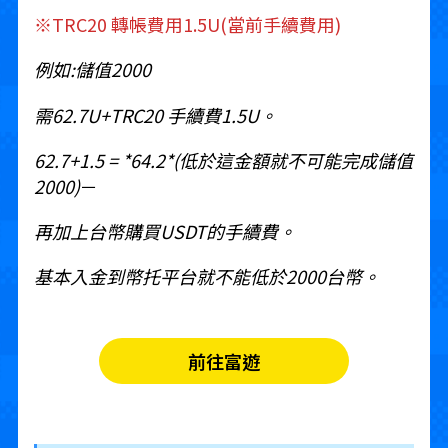
※TRC20 轉帳費用1.5U(當前手續費用)
例如:儲值2000
需62.7U+TRC20 手續費1.5U。
62.7+1.5 = *64.2*(低於這金額就不可能完成儲值
2000)
－
再加上台幣購買USDT的手續費。
基本入金到幣托平台就不能低於2000台幣。
前往富遊