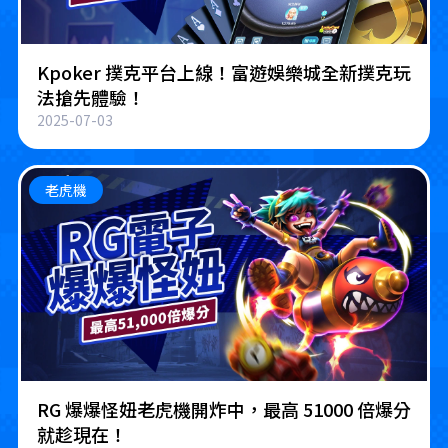
Kpoker 撲克平台上線！富遊娛樂城全新撲克玩
法搶先體驗！
2025-07-03
老虎機
RG 爆爆怪妞老虎機開炸中，最高 51000 倍爆分
就趁現在！