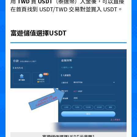
用
TWD
買
USDT
（泰達幣）入金後，可以直接
在首頁找到 USDT/TWD 交易對並買入 USDT。
富遊儲值選擇USDT
富遊儲值選擇USDT示意圖1