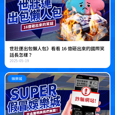
世壯運出包懶人包》看看 16 億砸出來的國際笑
話長怎樣？
2025-05-19
娛樂城