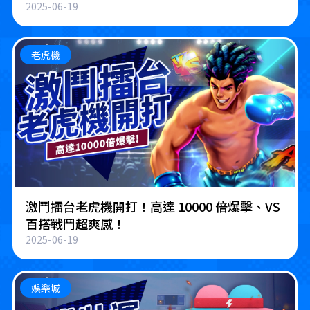
2025-06-19
老虎機
激鬥擂台老虎機開打！高達 10000 倍爆擊、VS
百搭戰鬥超爽感！
2025-06-19
娛樂城