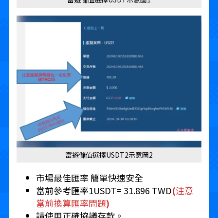
富遊儲值選擇USDT2示意圖2
市場最佳匯率 簡單快速安全
當前參考匯率1USDT= 31.896 TWD
(
注意
當前換算匯率問題
)
請使用正確協議存款。