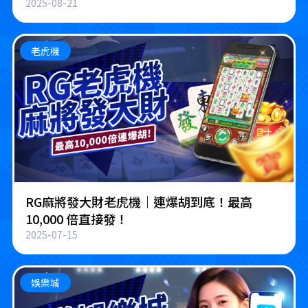
2025-08-21
老虎機
RG麻將發大財老虎機｜連爆胡到底！最高
10,000 倍直接發！
2025-07-15
娛樂城