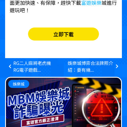
面更加快速、有保障，趕快下載
富遊娛樂
城進行
遊玩吧！
立即下載
RG二人麻將老虎機
娛樂城博弈合法牌照介
RG電子遊戲...
紹：要有幾...
娛樂城