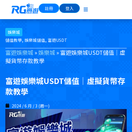
註冊
登入
娛樂城
,
,
儲值教學
娛樂城儲值
富遊USDT
富遊娛樂城
»
娛樂城
»
富遊娛樂城USDT儲值｜虛
擬貨幣存款教學
富遊娛樂城USDT儲值｜虛擬貨幣存
款教學
2024 / 6 月 / 3 (週一)