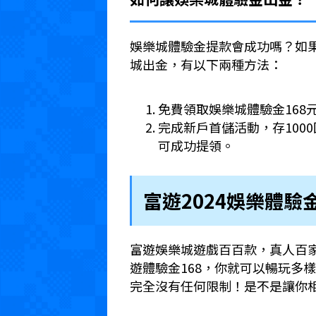
娛樂城體驗金提款會成功嗎？如
城出金，有以下兩種方法：
免費領取娛樂城體驗金168
完成新戶首儲活動，存1000
可成功提領。
富遊2024娛樂體
富遊娛樂城遊戲百百款，真人百
遊體驗金168，你就可以暢玩多
完全沒有任何限制！是不是讓你