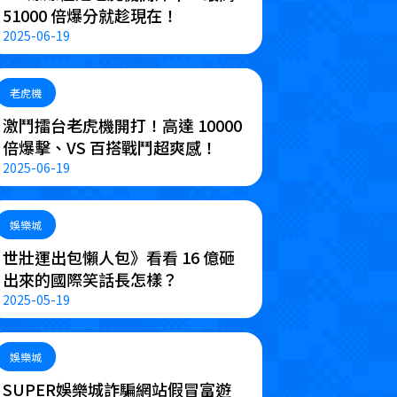
51000 倍爆分就趁現在！
2025-06-19
老虎機
激鬥擂台老虎機開打！高達 10000
倍爆擊、VS 百搭戰鬥超爽感！
2025-06-19
娛樂城
世壯運出包懶人包》看看 16 億砸
出來的國際笑話長怎樣？
2025-05-19
娛樂城
SUPER娛樂城詐騙網站假冒富遊