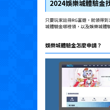
2024娛樂城體驗金
只要玩家註冊RG富遊，就領得到1
城體驗金哪裡領，以及娛樂城體
娛樂城體驗金怎麼申請？