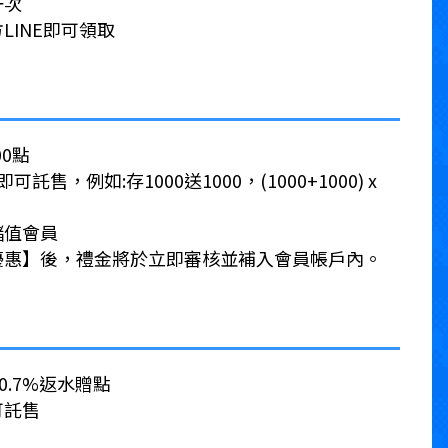
一次
LINE即可領取
00點
託售，例如:存1000送1000，(1000+1000) x
儲值會員
請優惠】後，禮金將於立即審核並補入會員帳戶內。
-0.7%返水贈點
可託售