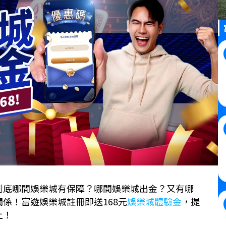
到底哪間娛樂城有保障？哪間娛樂城出金？又有哪
係！富遊娛樂城註冊即送168元
娛樂城體驗金
，提
上！