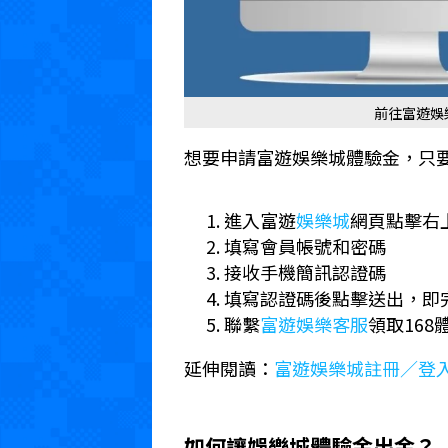
前往富遊娛
想要申請富遊娛樂城體驗金，只
進入富遊
娛樂城
網頁點擊右
填寫會員帳號和密碼
接收手機簡訊認證碼
填寫認證碼後點擊送出，即
聯繫
富遊娛樂客服
領取168
延伸閱讀：
富遊娛樂城註冊／登
如何讓娛樂城體驗金出金？