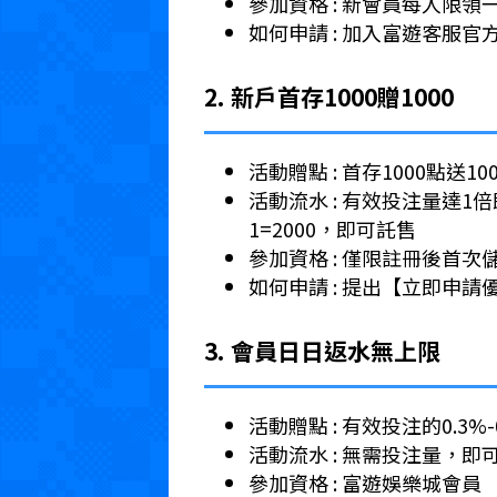
參加資格 : 新會員每人限領
如何申請 : 加入富遊客服官方
2. 新戶首存1000贈1000
活動贈點 : 首存1000點送10
活動流水 : 有效投注量達1倍即可
1=2000，即可託售
參加資格 : 僅限註冊後首次
如何申請 : 提出【立即申
3. 會員日日返水無上限
活動贈點 : 有效投注的0.3%
活動流水 : 無需投注量，即
參加資格 : 富遊娛樂城會員