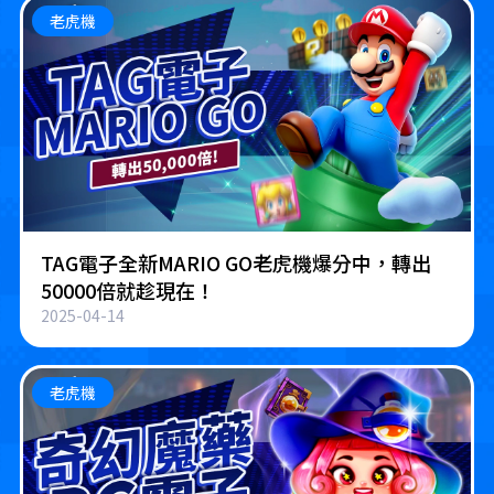
老虎機
TAG電子全新MARIO GO老虎機爆分中，轉出
50000倍就趁現在！
2025-04-14
老虎機