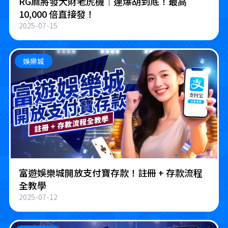
RG麻將發大財老虎機｜連爆胡到底！最高
10,000 倍直接發！
2025-07-15
娛樂城
富遊娛樂城開放支付寶存款！註冊 + 存款流程
全教學
2025-07-12