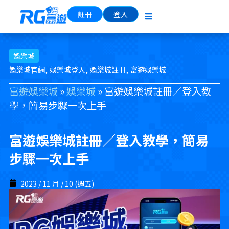
註冊
登入
娛樂城
,
,
,
娛樂城官網
娛樂城登入
娛樂城註冊
富遊娛樂城
富遊娛樂城
»
娛樂城
»
富遊娛樂城註冊／登入教
學，簡易步驟一次上手
富遊娛樂城註冊／登入教學，簡易
步驟一次上手
2023 / 11 月 / 10 (週五)