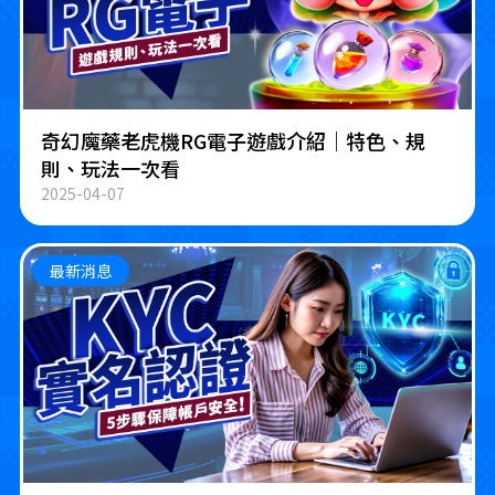
奇幻魔藥老虎機RG電子遊戲介紹｜特色、規
則、玩法一次看
2025-04-07
最新消息