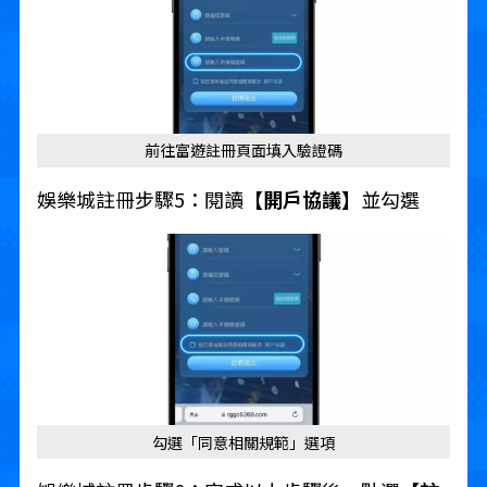
前往富遊註冊頁面填入驗證碼
娛樂城註冊步驟5：閱讀
【開戶協議】
並勾選
勾選「同意相關規範」選項