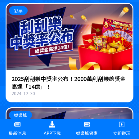
彩票
2025刮刮樂中獎率公布！2000萬刮刮樂總獎金
高達「14億」！
2024-12-30
娛樂城
最新消息
APP下載
娛樂城優惠
立即遊玩