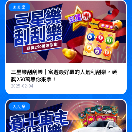
刮刮樂
三星樂刮刮樂｜富遊最好贏的人氣刮刮樂，頭
獎250萬等你來拿！
2025-02-04
刮刮樂