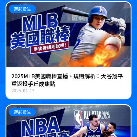
運彩投注
2025MLB美國職棒直播、規則解析：大谷翔平
重返投手丘成焦點
2025-01-13
運彩投注