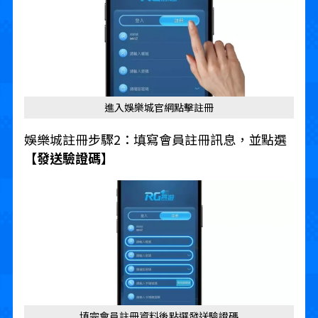
進入娛樂城官網點擊註冊
娛樂城註冊步驟2：填寫會員註冊訊息，並點選
【發送驗證碼】
填完會員註冊資料後點選發送驗證碼