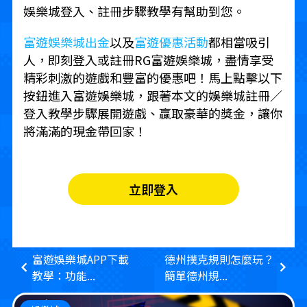
娛樂城登入、註冊步驟教學有幫助到您。
富遊娛樂城出金
以及
富遊優惠活動
都相當吸引
人，即刻登入或註冊RG富遊娛樂城，盡情享受
精彩刺激的遊戲和豐富的優惠吧！馬上點擊以下
按鈕進入富遊娛樂城，跟著本文的娛樂城註冊／
登入教學步驟展開遊戲、贏取豪華的獎金，讓你
將滿滿的現金帶回家！
立即登入
富遊娛樂城APP下載
德州撲克規則怎麼玩？
教學：功能...
簡單德州規...