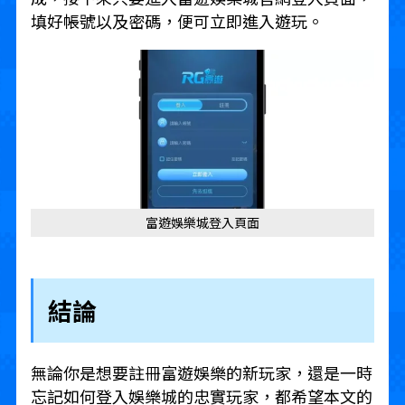
填好帳號以及密碼，便可立即進入遊玩。
富遊娛樂城登入頁面
結論
無論你是想要註冊富遊娛樂的新玩家，還是一時
忘記如何登入娛樂城的忠實玩家，都希望本文的