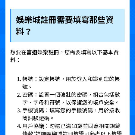
娛樂城註冊需要填寫那些資
料？
想要在
富遊娛樂註冊
，您需要填寫以下基本資
料：
帳號：設定帳號，用於登入和識別您的帳
號。
密碼：設置一個強壯的密碼，組合包括數
字、字母和符號，以保護您的帳戶安全。
手機號碼：填寫您的手機號碼，用於接收
簡訊驗證碼。
用戶協議：勾選已滿18歲並同意相關規範
條款(詳細娛樂城註冊教學可參考以下教學