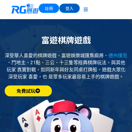
註冊
登入
富遊棋牌遊戲
深受華人喜愛的棋牌遊戲，富遊娛樂城匯集麻將、
德州撲克
、鬥地主、21點、三公、十三隻等經典棋牌玩法，與其他
玩家 真實對戰，如同新年與好友同桌打牌般，遊戲大眾化
深受玩家 喜愛，也 是眾多玩家最容易上手的棋牌遊戲。
免費試玩