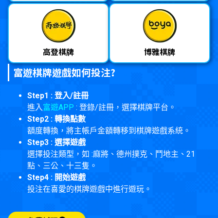
高登棋牌
博雅棋牌
富遊棋牌遊戲如何投注?
Step1 : 登入/註冊
進入
富遊APP
: 登錄/註冊，選擇棋牌平台。
Step2 : 轉換點數
額度轉換，將主帳戶金額轉移到棋牌遊戲系統。
Step3 : 選擇遊戲
選擇投注類型，如 :麻將、德州撲克、鬥地主、21
點、三公、十三隻。
Step4 : 開始遊戲
投注在喜愛的棋牌遊戲中進行遊玩。