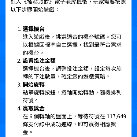
進入《搖滾派對》電子老虎機後，玩家需要按照
以下步驟開始遊戲：
選擇機台
進入遊戲後，挑選適合的機台號碼。您可
以根據回報率自由選擇，找到最符合需求
的機台。
設置投注金額
選擇機台後，調整投注金額，設定每次旋
轉的下注數量，確定您的遊戲策略。
開始旋轉
點擊旋轉按鈕，捲軸開始轉動，隨機排列
符號。
贏取獎金
在 6 個轉軸的盤面上，等待符號在 117,649
條支付線中成功連線，即可贏得相應獎
金。