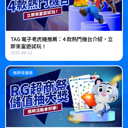
TAG 電子老虎機推薦：4 款熱門機台介紹，立
即來富遊試玩！
2025-04-21
娛樂城優惠