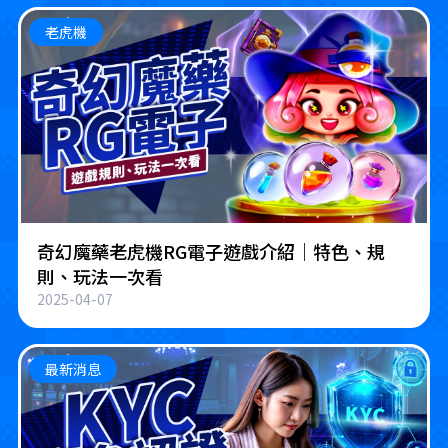
老虎機
奇幻魔藥老虎機RG電子遊戲介紹｜特色、規
則、玩法一次看
2025-04-07
最新消息