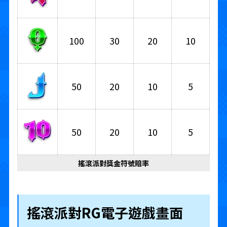
100
30
20
10
50
20
10
5
50
20
10
5
搖滾派對
獎金符號賠率
搖滾派對RG電子遊戲畫面