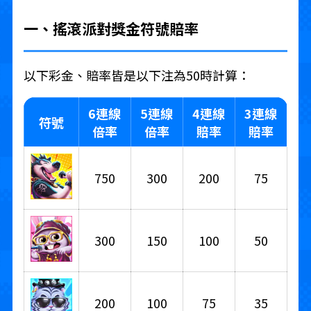
一、
搖滾派對
獎金符號賠率
以下彩金、賠率皆是以下注為50時計算：
6連線
5連線
4連線
3連線
符號
倍率
倍率
賠率
賠率
750
300
200
75
300
150
100
50
200
100
75
35