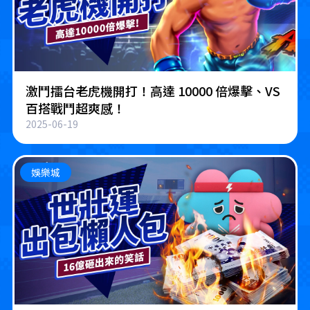
激鬥擂台老虎機開打！高達 10000 倍爆擊、VS
百搭戰鬥超爽感！
2025-06-19
娛樂城