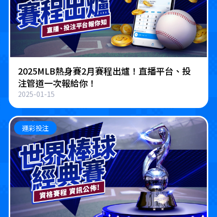
2025MLB熱身賽2月賽程出爐！直播平台、投
注管道一次報給你！
2025-01-15
運彩投注