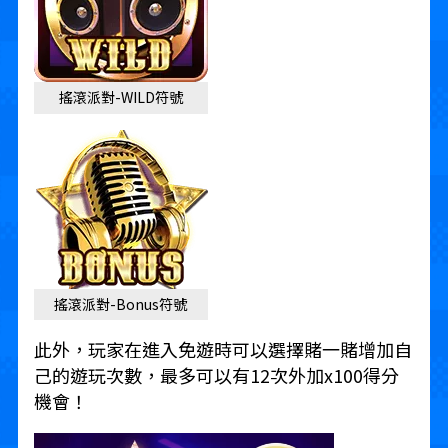
搖滾派對-WILD符號
搖滾派對-Bonus符號
此外，玩家在進入免遊時可以選擇賭一賭增加自
己的遊玩次數，最多可以有12次外加x100得分
機會！