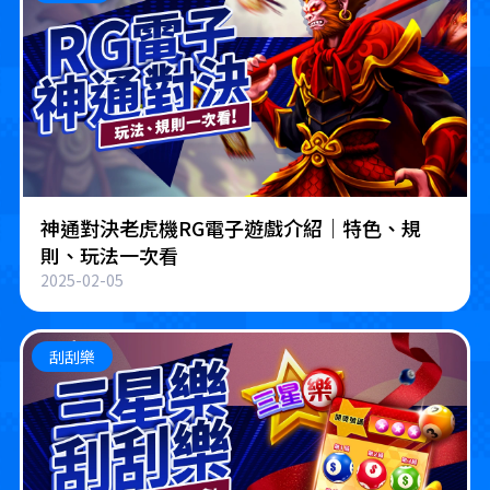
神通對決老虎機RG電子遊戲介紹｜特色、規
則、玩法一次看
2025-02-05
刮刮樂