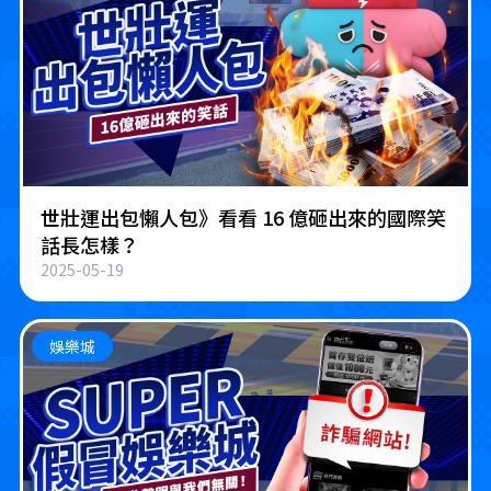
世壯運出包懶人包》看看 16 億砸出來的國際笑
話長怎樣？
2025-05-19
娛樂城