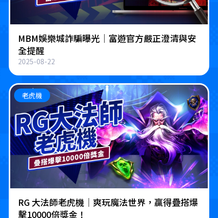
MBM娛樂城詐騙曝光｜富遊官方嚴正澄清與安
全提醒
2025-08-22
老虎機
RG 大法師老虎機｜爽玩魔法世界，贏得疊搭爆
擊10000倍獎金！