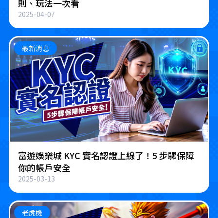
則、玩法一次看
2025-04-07
最新消息
富遊娛樂城 KYC 實名認證上線了！5 步驟保障
你的帳戶安全
2025-03-13
老虎機