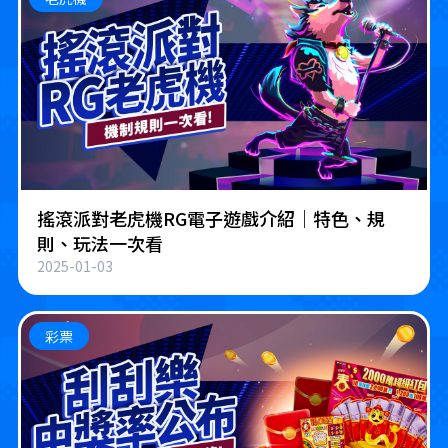
搖滾派對老虎機RG電子遊戲介紹｜特色、規
則、玩法一次看
2025-01-03
彩票