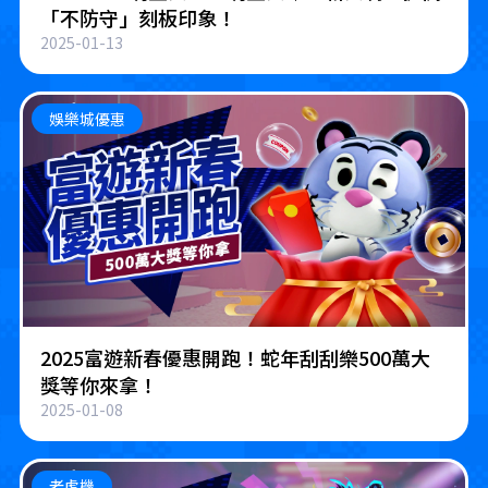
「不防守」刻板印象！
2025-01-13
娛樂城優惠
2025富遊新春優惠開跑！蛇年刮刮樂500萬大
獎等你來拿！
2025-01-08
老虎機