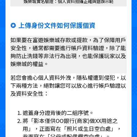
娛樂城實名驗證：個人資料拍攝正確與錯誤示範
上傳身份文件如何保護個資
如果要在富遊娛樂城存款或提款，為了保障用戶
安全性，通常都需要進行帳戶資料驗證，除了能
夠防止洗錢等非法行為出現，也能保護玩家以及
娛樂城的權益。
若您會擔心個人資料外洩，隱私權遭到侵犯，以
下兩種方法，絕對讓您可以放心進行帳戶驗證以
及資料安全性：
遮蓋身分證背後的二組序號。
將「影本僅供OO銀行(商家)做XX用途之
用」，正面寫在「照片或生日空白處」，
背面寫在「父母或配偶欄空白處」。