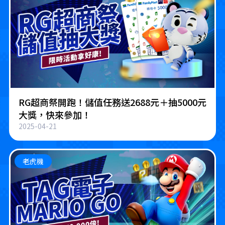
RG超商祭開跑！儲值任務送2688元＋抽5000元
大獎，快來參加！
2025-04-21
老虎機