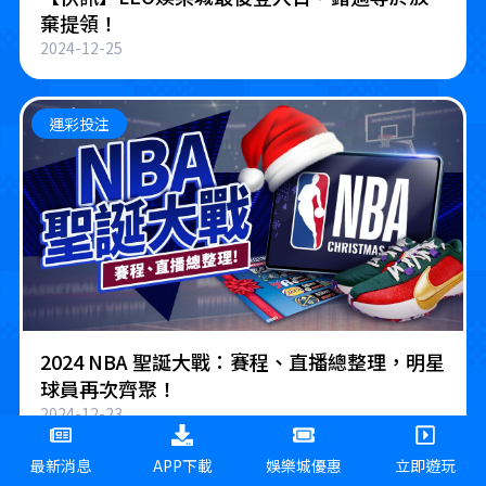
棄提領！
2024-12-25
運彩投注
2024 NBA 聖誕大戰：賽程、直播總整理，明星
球員再次齊聚！
2024-12-23
最新消息
APP下載
娛樂城優惠
立即遊玩