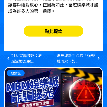
讓客戶絕對放心，正因為如此，富遊娛樂城才能
成為許多人的第一選擇。
點此提款
21點完勝技巧：輕
娛樂城新手必看！娛樂
鬆掌握21點...
城流水、娛...
娛樂城