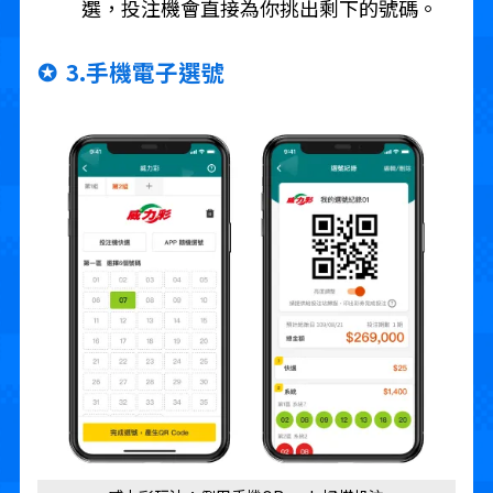
選，投注機會直接為你挑出剩下的號碼。
3.手機電子選號