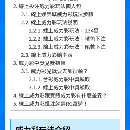
線上投注威力彩玩法懶人包
線上娛樂城威力彩玩法步驟
線上威力彩玩法說明
線上威力彩玩法：234星
線上威力彩玩法：球色下注
線上威力彩玩法：尾數下注
線上威力彩賠率表
威力彩中獎兌獎指南
威力彩兌獎要去哪裡領？
台彩威力彩中獎領取
線上威力彩中獎領取
線上威力彩跟實體威力彩有什麼差異？
線上威力彩投注就選RG富遊！
威力彩玩法介紹