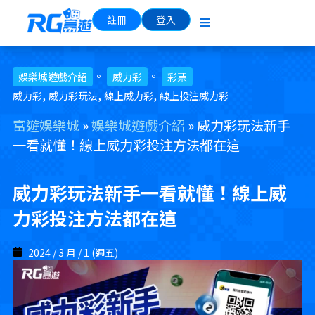
註冊
登入
。
。
娛樂城遊戲介紹
威力彩
彩票
,
,
,
威力彩
威力彩玩法
線上威力彩
線上投注威力彩
富遊娛樂城
»
娛樂城遊戲介紹
»
威力彩玩法新手
一看就懂！線上威力彩投注方法都在這
威力彩玩法新手一看就懂！線上威
力彩投注方法都在這
2024 / 3 月 / 1 (週五)