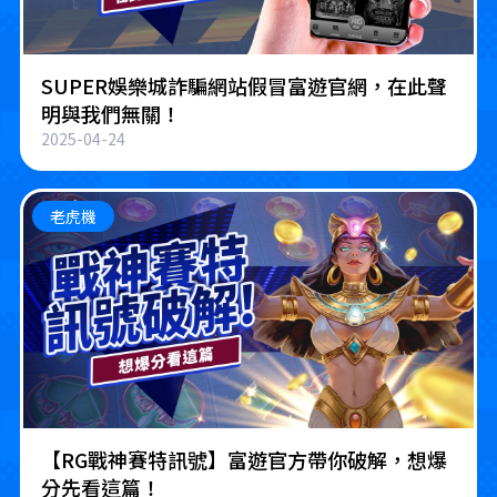
SUPER娛樂城詐騙網站假冒富遊官網，在此聲
明與我們無關！
2025-04-24
老虎機
【RG戰神賽特訊號】富遊官方帶你破解，想爆
分先看這篇！