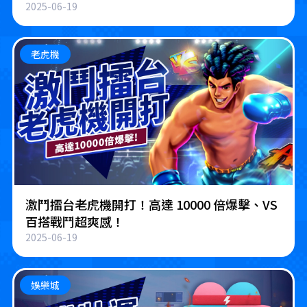
2025-06-19
老虎機
激鬥擂台老虎機開打！高達 10000 倍爆擊、VS
百搭戰鬥超爽感！
2025-06-19
娛樂城