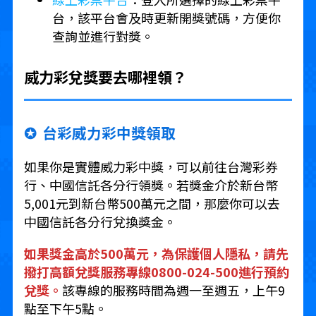
台，該平台會及時更新開獎號碼，方便你
查詢並進行對獎。
威力彩兌獎要去哪裡領？
台彩威力彩中獎領取
如果你是實體威力彩中獎，可以前往台灣彩券
行、中國信託各分行領獎。若獎金介於新台幣
5,001元到新台幣500萬元之間，那麼你可以去
中國信託各分行兌換獎金。
如果獎金高於500萬元，為保護個人隱私，請先
撥打高額兌獎服務專線0800-024-500進行預約
兌獎。
該專線的服務時間為週一至週五，上午9
點至下午5點。