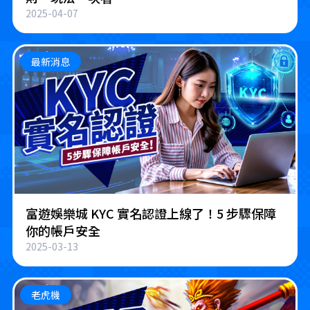
2025-04-07
最新消息
富遊娛樂城 KYC 實名認證上線了！5 步驟保障
你的帳戶安全
2025-03-13
老虎機