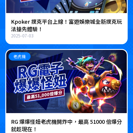
Kpoker 撲克平台上線！富遊娛樂城全新撲克玩
法搶先體驗！
2025-07-03
老虎機
RG 爆爆怪妞老虎機開炸中，最高 51000 倍爆分
就趁現在！