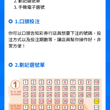
劃記選號單
手機電子選號
1.口頭投注
你可以口頭告知彩券行店員想要下注的號碼、投
注方式以及投注期數等，讓店員幫你操作好，非
常方便！
2.劃記選號單