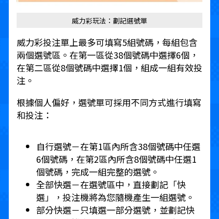
威力彩玩法：劃記選號單
威力彩投注單上最多可填寫5組號碼，每組包含
兩個選號區。在第一區從38個號碼中選擇6個，
在第二區從8個號碼中選擇1個，組成一組有效投
注。
根據個人偏好，選號單可採用不同方式進行填寫
和投注：
自行選號－在第1區內所含38個號碼中任選
6個號碼，在第2區內所含8個號碼中任選1
個號碼，完成一組完整的選號。
全部快選－在選號區中，直接劃記「快
選」，投注機將為您隨機產生一組選號。
部分快選－只填選一部分選號，並劃記快