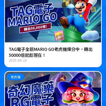
TAG電子全新MARIO GO老虎機爆分中，轉出
50000倍就趁現在！
2025-04-14
老虎機