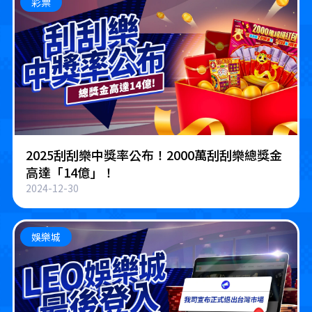
彩票
2025刮刮樂中獎率公布！2000萬刮刮樂總獎金
高達「14億」！
2024-12-30
娛樂城