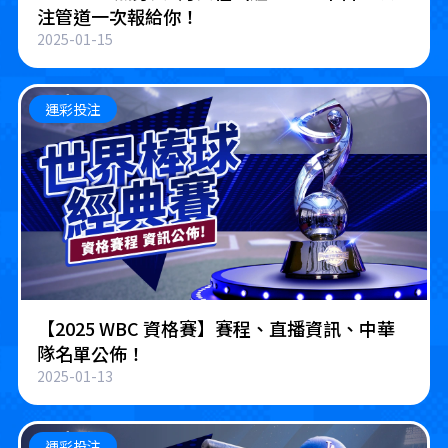
注管道一次報給你！
2025-01-15
運彩投注
【2025 WBC 資格賽】賽程、直播資訊、中華
隊名單公佈！
2025-01-13
運彩投注