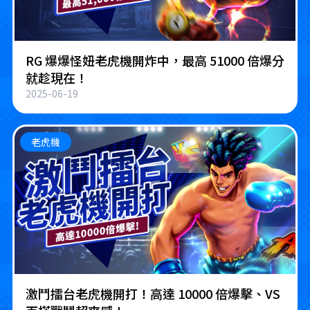
RG 爆爆怪妞老虎機開炸中，最高 51000 倍爆分
就趁現在！
2025-06-19
老虎機
激鬥擂台老虎機開打！高達 10000 倍爆擊、VS