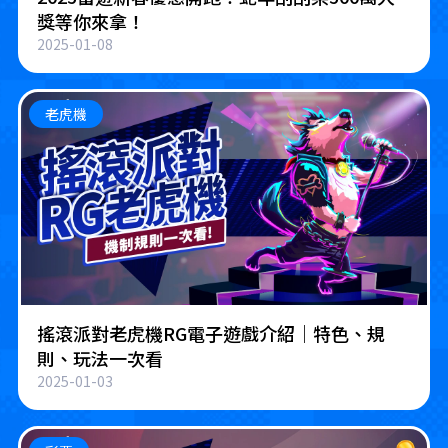
獎等你來拿！
2025-01-08
老虎機
搖滾派對老虎機RG電子遊戲介紹｜特色、規
則、玩法一次看
2025-01-03