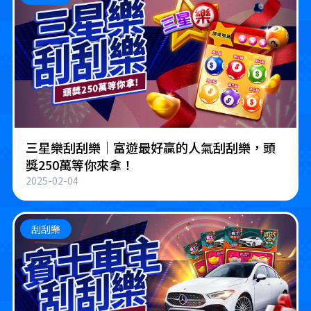
三星樂刮刮樂｜富遊最好贏的人氣刮刮樂，頭
獎250萬等你來拿！
2025-02-04
刮刮樂