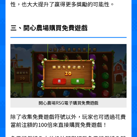
性，也大大提升了贏得更多獎勵的可能性。
三、開心農場購買免費遊戲
開心農場RSG電子購買免費遊戲
除了收集免費遊戲符號以外，玩家也可透過花費
當前注額的100倍來直接購買免費遊戲！