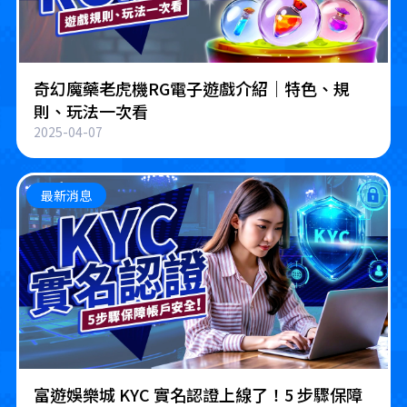
奇幻魔藥老虎機RG電子遊戲介紹｜特色、規
則、玩法一次看
2025-04-07
最新消息
富遊娛樂城 KYC 實名認證上線了！5 步驟保障