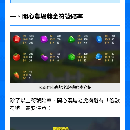
一、開心農場獎金符號賠率
RSG開心農場老虎機賠率介紹
除了以上符號賠率，開心農場老虎機還有「倍數
符號」需要注意：