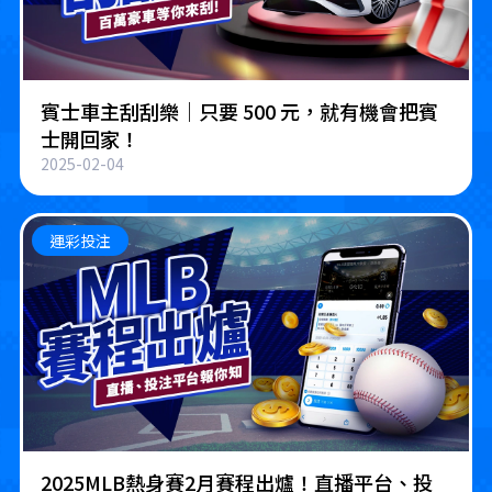
賓士車主刮刮樂｜只要 500 元，就有機會把賓
士開回家！
2025-02-04
運彩投注
2025MLB熱身賽2月賽程出爐！直播平台、投