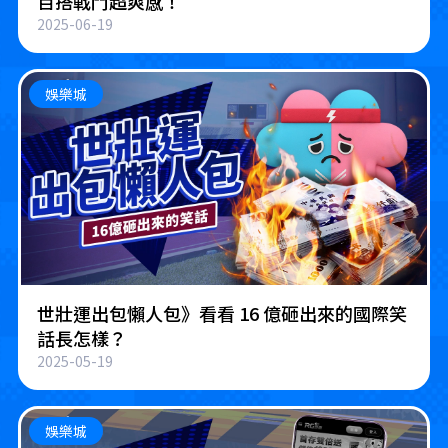
百搭戰鬥超爽感！
2025-06-19
娛樂城
世壯運出包懶人包》看看 16 億砸出來的國際笑
話長怎樣？
2025-05-19
娛樂城