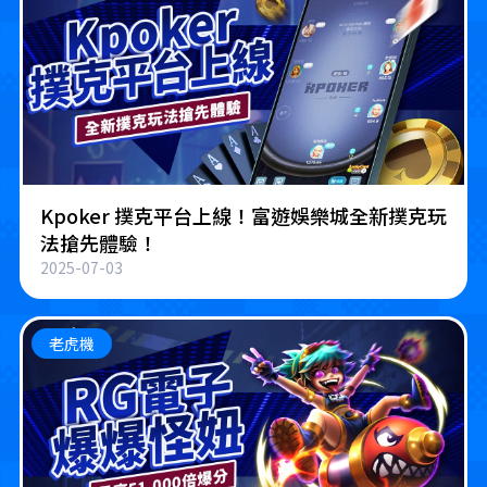
Kpoker 撲克平台上線！富遊娛樂城全新撲克玩
法搶先體驗！
2025-07-03
老虎機