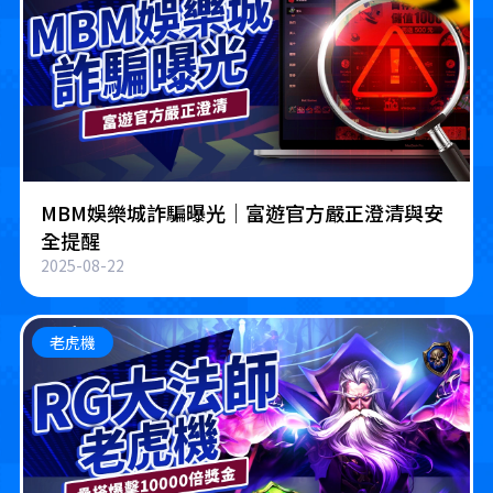
MBM娛樂城詐騙曝光｜富遊官方嚴正澄清與安
全提醒
2025-08-22
老虎機