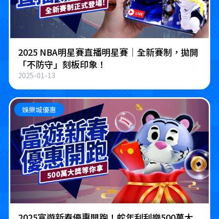
2025 NBA明星賽直播明星賽｜全新賽制，拋開
「不防守」刻板印象！
2025-01-13
娛樂城優惠
2025富遊新春優惠開跑！蛇年刮刮樂500萬大