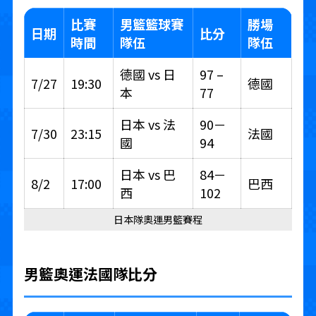
比賽
男籃籃球賽
勝場
日期
比分
時間
隊伍
隊伍
德國 vs 日
97 –
7/27
19:30
德國
本
77
日本 vs 法
90－
7/30
23:15
法國
國
94
日本 vs 巴
84－
8/2
17:00
巴西
西
102
日本隊奧運男籃賽程
男籃奧運法國隊比分