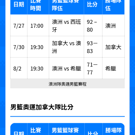
比賽
男籃籃球賽
勝場隊
日期
比分
時間
隊伍
伍
澳洲 vs 西班
92 –
7/27
17:00
澳洲
牙
80
加拿大 vs 澳
93－
7/30
19:30
加拿大
洲
83
71－
8/2
19:30
澳洲 vs 希臘
希臘
77
澳洲隊奧運男籃賽程
男籃奧運加拿大隊比分
比賽
男籃籃球賽
勝場隊
日期
比分