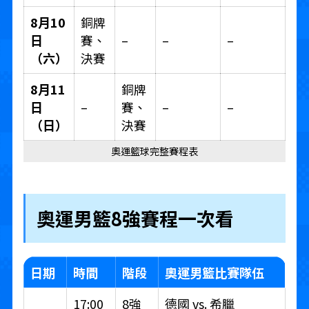
8月10
銅牌
日
賽、
–
–
–
（六）
決賽
8月11
銅牌
日
–
賽、
–
–
（日）
決賽
奧運籃球完整賽程表
奧運男籃8強賽程
一次看
日期
時間
階段
奧運男籃比賽隊伍
17:00
8強
德國 vs. 希臘