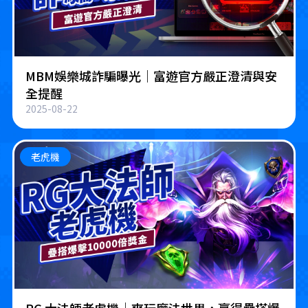
MBM娛樂城詐騙曝光｜富遊官方嚴正澄清與安
全提醒
2025-08-22
老虎機
RG 大法師老虎機｜爽玩魔法世界，贏得疊搭爆