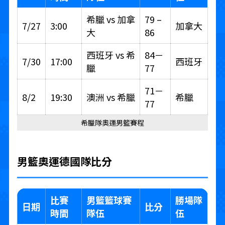
希臘 vs 加拿
79 –
7/27
3:00
加拿大
大
86
西班牙 vs 希
84－
7/30
17:00
西班牙
臘
77
71－
8/2
19:30
澳洲 vs 希臘
希臘
77
希臘隊奧運男籃賽程
男籃奧運德國隊比分
比賽
男籃籃球賽
勝場隊
日期
比分
時間
隊伍
伍