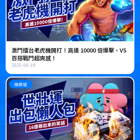
激鬥擂台老虎機開打！高達 10000 倍爆擊、VS
百搭戰鬥超爽感！
2025-06-19
娛樂城