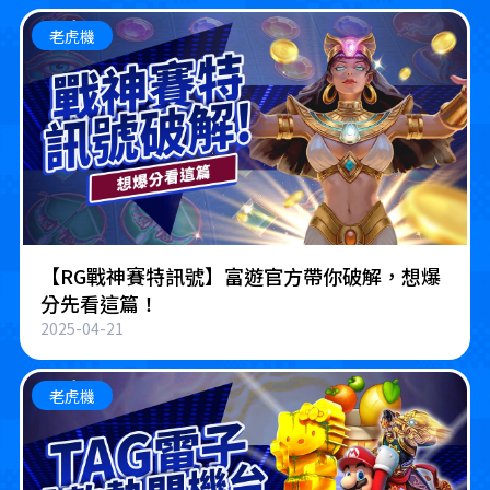
老虎機
【RG戰神賽特訊號】富遊官方帶你破解，想爆
分先看這篇！
2025-04-21
老虎機