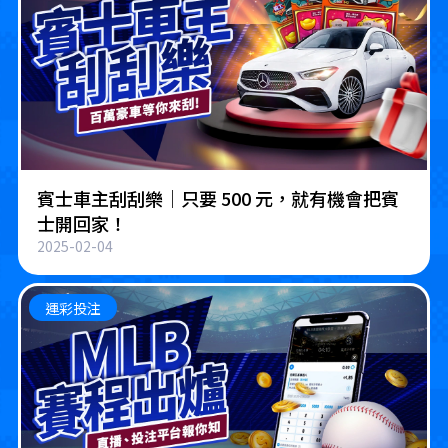
賓士車主刮刮樂｜只要 500 元，就有機會把賓
士開回家！
2025-02-04
運彩投注