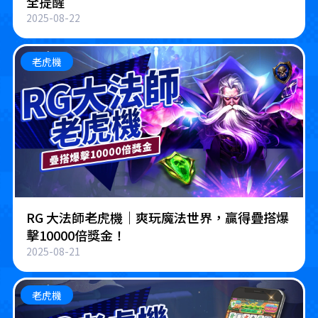
全提醒
2025-08-22
老虎機
RG 大法師老虎機｜爽玩魔法世界，贏得疊搭爆
擊10000倍獎金！
2025-08-21
老虎機