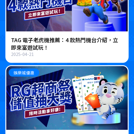
TAG 電子老虎機推薦：4 款熱門機台介紹，立
即來富遊試玩！
2025-04-21
娛樂城優惠