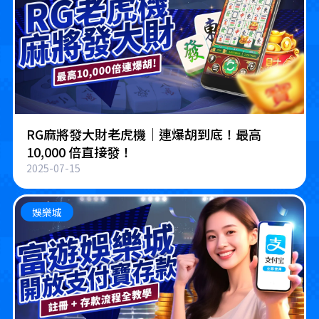
RG麻將發大財老虎機｜連爆胡到底！最高
10,000 倍直接發！
2025-07-15
娛樂城