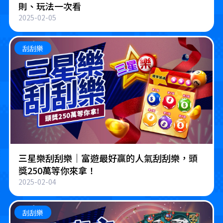
則、玩法一次看
2025-02-05
刮刮樂
三星樂刮刮樂｜富遊最好贏的人氣刮刮樂，頭
獎250萬等你來拿！
2025-02-04
刮刮樂