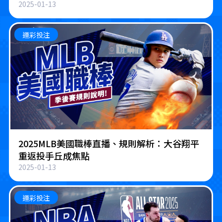
2025-01-13
運彩投注
2025MLB美國職棒直播、規則解析：大谷翔平
重返投手丘成焦點
2025-01-13
運彩投注