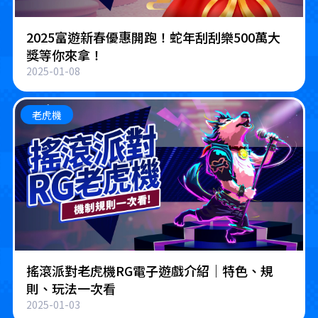
2025富遊新春優惠開跑！蛇年刮刮樂500萬大
獎等你來拿！
2025-01-08
老虎機
搖滾派對老虎機RG電子遊戲介紹｜特色、規
則、玩法一次看
2025-01-03