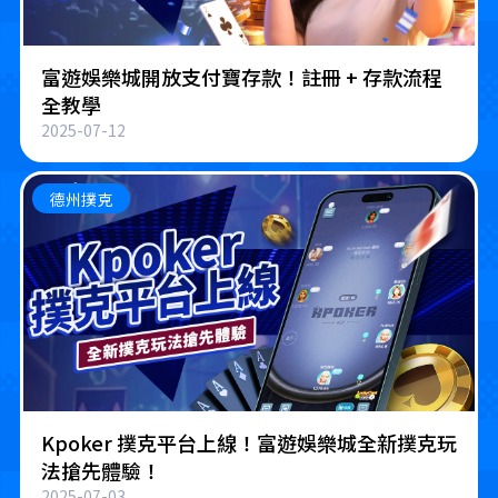
富遊娛樂城開放支付寶存款！註冊 + 存款流程
全教學
2025-07-12
德州撲克
Kpoker 撲克平台上線！富遊娛樂城全新撲克玩
法搶先體驗！
2025-07-03