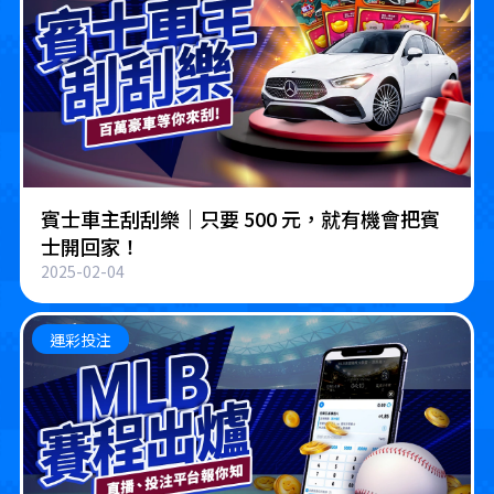
賓士車主刮刮樂｜只要 500 元，就有機會把賓
士開回家！
2025-02-04
運彩投注