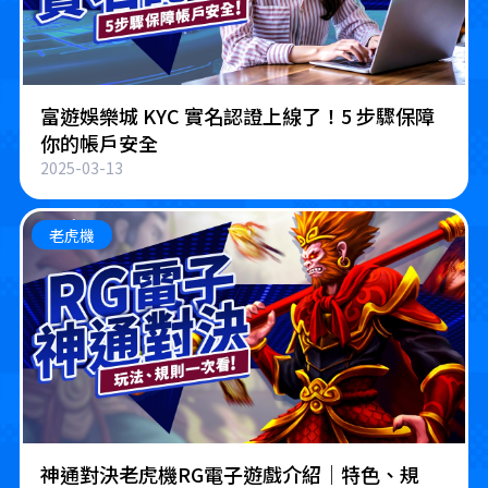
富遊娛樂城 KYC 實名認證上線了！5 步驟保障
你的帳戶安全
2025-03-13
老虎機
神通對決老虎機RG電子遊戲介紹｜特色、規