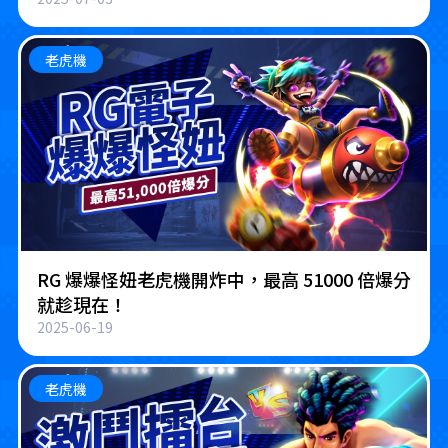
老虎機
RG 爆爆怪妞老虎機開炸中，最高 51000 倍爆分
就趁現在！
2025-06-19
老虎機