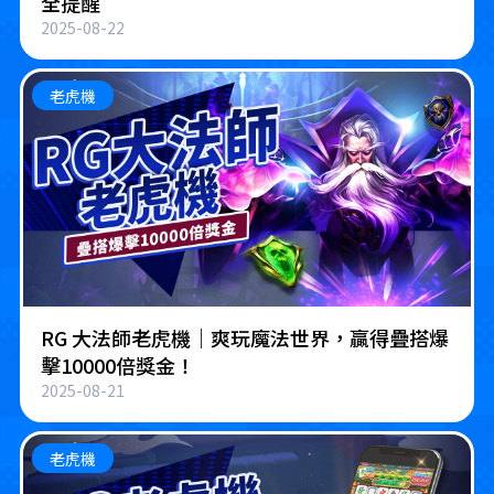
全提醒
2025-08-22
老虎機
RG 大法師老虎機｜爽玩魔法世界，贏得疊搭爆
擊10000倍獎金！
2025-08-21
老虎機