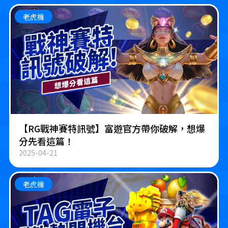
老虎機
【RG戰神賽特訊號】富遊官方帶你破解，想爆
分先看這篇！
2025-04-21
老虎機