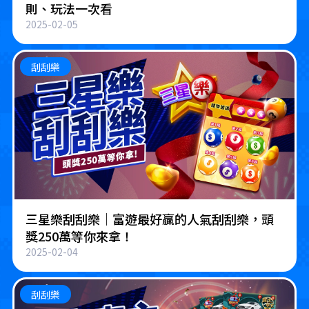
則、玩法一次看
2025-02-05
刮刮樂
三星樂刮刮樂｜富遊最好贏的人氣刮刮樂，頭
獎250萬等你來拿！
2025-02-04
刮刮樂