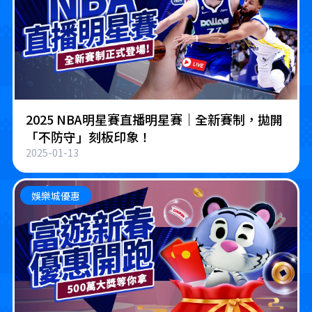
2025 NBA明星賽直播明星賽｜全新賽制，拋開
「不防守」刻板印象！
2025-01-13
娛樂城優惠