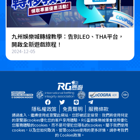
九州娛樂城轉線教學：告別LEO、THA平台，
開啟全新遊戲旅程！
2024-12-05
隱私權政策
免責聲明
服務條款
通過進入、繼續使用或瀏覽此網站，您即被認定接受：我們將使用特定
的瀏覽器cookies優化您的客戶享用體驗。RG富遊娛樂城僅會使用優化
您服務體驗的cookies，而不是可侵犯您隱私的cookies。關于我們使用
cookies，以及您如何取消、管理cookies使用的更多詳情，請參考我們
的 Cookies政策。