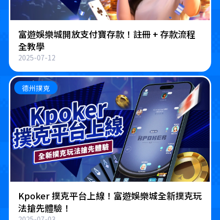
富遊娛樂城開放支付寶存款！註冊 + 存款流程
全教學
2025-07-12
德州撲克
Kpoker 撲克平台上線！富遊娛樂城全新撲克玩
法搶先體驗！
2025-07-03