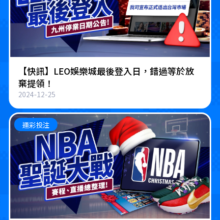
【快訊】LEO娛樂城最後登入日，錯過等於放
棄提領！
2024-12-25
運彩投注