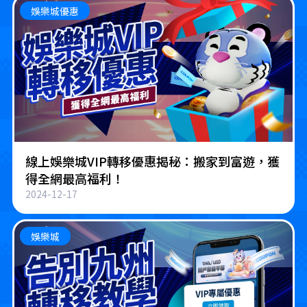
娛樂城優惠
線上娛樂城VIP轉移優惠揭秘：搬家到富遊，獲
得全網最高福利！
2024-12-17
娛樂城