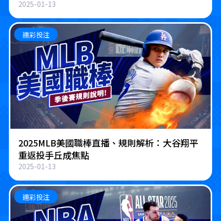
2025-01-13
運彩投注
2025MLB美國職棒直播、規則解析：大谷翔平
重返投手丘成焦點
2025-01-13
運彩投注