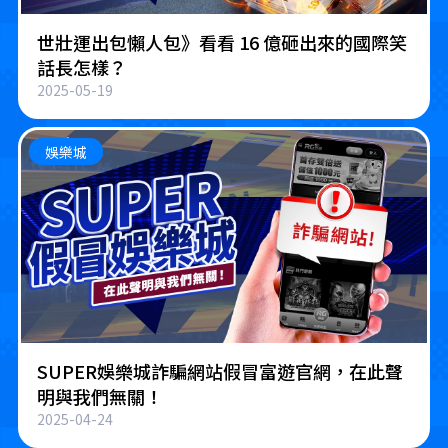
世壯運出包懶人包》看看 16 億砸出來的國際笑
話長怎樣？
2025-05-19
娛樂城
SUPER娛樂城詐騙網站假冒富遊官網，在此聲
明與我們無關！
2025-04-24