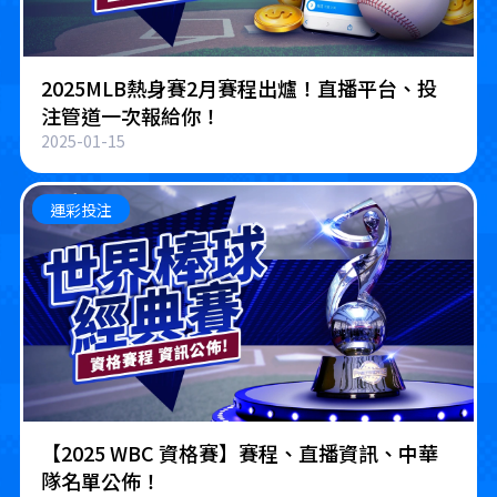
2025MLB熱身賽2月賽程出爐！直播平台、投
注管道一次報給你！
2025-01-15
運彩投注
【2025 WBC 資格賽】賽程、直播資訊、中華
隊名單公佈！