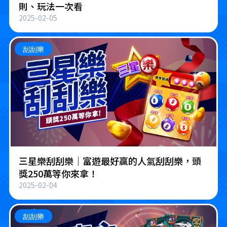
則、玩法一次看
2025-02-05
刮刮樂
三星樂刮刮樂｜富遊最好贏的人氣刮刮樂，頭
獎250萬等你來拿！
2025-02-04
刮刮樂