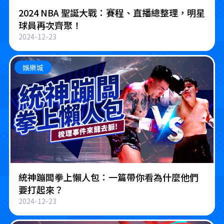
2024 NBA 聖誕大戰：賽程、直播總整理，明星
球員再次齊聚！
2024-12-23
娛樂城
統神蹦闆拳上懶人包：一篇帶你看為什麼他們
要打起來？
2024-12-23