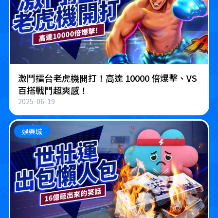
激鬥擂台老虎機開打！高達 10000 倍爆擊、VS
百搭戰鬥超爽感！
2025-06-19
娛樂城