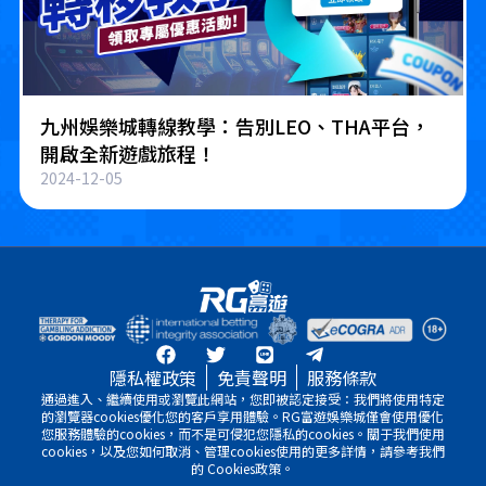
九州娛樂城轉線教學：告別LEO、THA平台，
開啟全新遊戲旅程！
2024-12-05
隱私權政策
免責聲明
服務條款
通過進入、繼續使用或瀏覽此網站，您即被認定接受：我們將使用特定
的瀏覽器cookies優化您的客戶享用體驗。RG富遊娛樂城僅會使用優化
您服務體驗的cookies，而不是可侵犯您隱私的cookies。關于我們使用
cookies，以及您如何取消、管理cookies使用的更多詳情，請參考我們
的 Cookies政策。