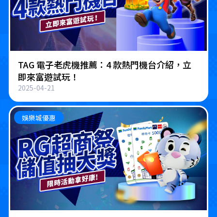
TAG 電子老虎機推薦：4 款熱門機台介紹，立
即來富遊試玩！
2025-04-21
娛樂城優惠