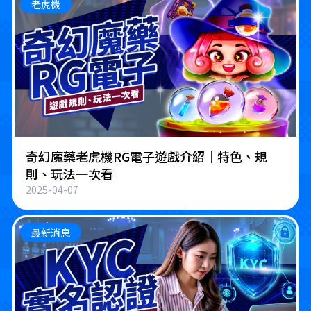
老虎機
奇幻魔藥老虎機RG電子遊戲介紹｜特色、規
則、玩法一次看
2025-04-07
最新消息