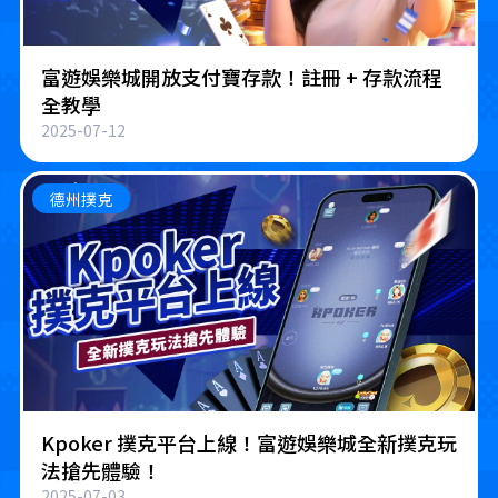
富遊娛樂城開放支付寶存款！註冊 + 存款流程
全教學
2025-07-12
德州撲克
Kpoker 撲克平台上線！富遊娛樂城全新撲克玩
法搶先體驗！
2025-07-03