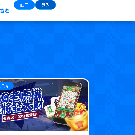
註冊
登入
富遊
老虎機