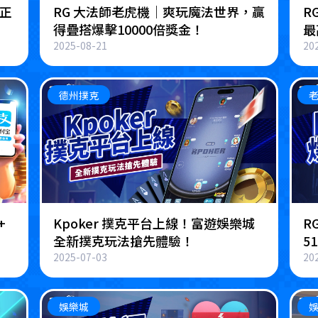
正
RG 大法師老虎機｜爽玩魔法世界，贏
R
得疊搭爆擊10000倍獎金！
最
2025-08-21
20
德州撲克
+
Kpoker 撲克平台上線！富遊娛樂城
R
全新撲克玩法搶先體驗！
5
2025-07-03
20
娛樂城