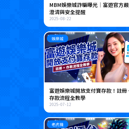
MBM娛樂城詐騙曝光｜富遊官方嚴
澄清與安全提醒
2025-08-22
娛樂城
富遊娛樂城開放支付寶存款！註冊 
存款流程全教學
2025-07-12
老虎機