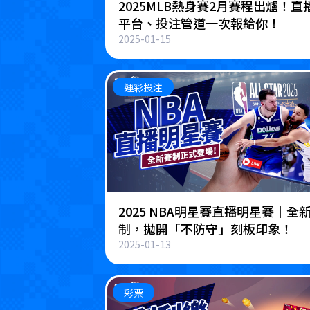
2025MLB熱身賽2月賽程出爐！直
平台、投注管道一次報給你！
2025-01-15
運彩投注
2025 NBA明星賽直播明星賽｜全
制，拋開「不防守」刻板印象！
2025-01-13
彩票