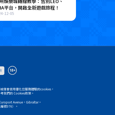
州娛樂城轉線教學：告別LEO、
HA平台，開啟全新遊戲旅程！
24-12-05
僅會使用優化您服務體驗的cookies，
我們的 Cookies政策。
roport Avenue，Gibraltar。
GL編號076）。