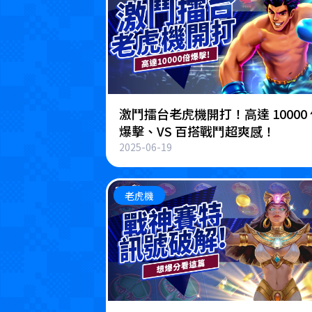
激鬥擂台老虎機開打！高達 10000
爆擊、VS 百搭戰鬥超爽感！
2025-06-19
老虎機