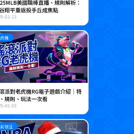
025MLB美國職棒直播、規則解析：
谷翔平重返投手丘成焦點
25-01-13
老虎機
滾派對老虎機RG電子遊戲介紹｜特
、規則、玩法一次看
25-01-03
運彩投注