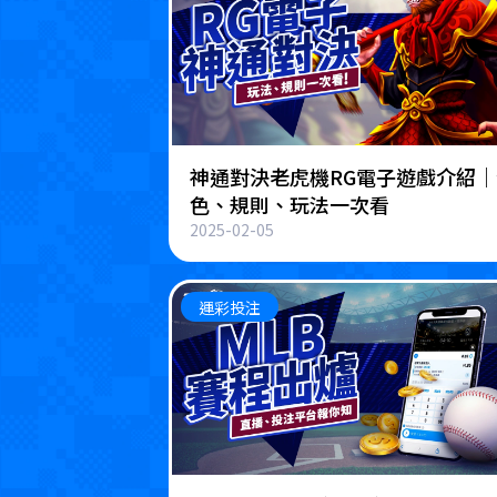
神通對決老虎機RG電子遊戲介紹｜
色、規則、玩法一次看
2025-02-05
運彩投注