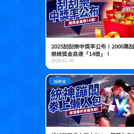
2025刮刮樂中獎率公布！2000萬
樂總獎金高達「14億」！
2024-12-30
娛樂城