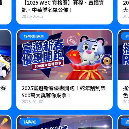
播
【2025 WBC 資格賽】賽程、直播資
2
訊、中華隊名單公佈！
大
2025-01-13
20
娛樂城優惠
新賽
2025富遊新春優惠開跑！蛇年刮刮樂
搖
500萬大獎等你來拿！
色
2025-01-08
20
娛樂城