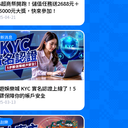
G超商祭開跑！儲值任務送2688元＋
5000元大獎，快來參加！
25-04-21
最新消息
遊娛樂城 KYC 實名認證上線了！5
驟保障你的帳戶安全
25-03-13
刮刮樂