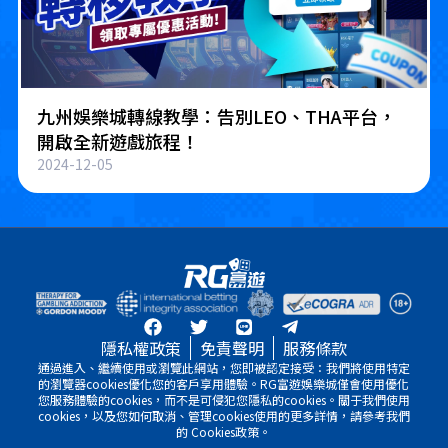
九州娛樂城轉線教學：告別LEO、THA平台，
開啟全新遊戲旅程！
2024-12-05
隱私權政策
免責聲明
服務條款
通過進入、繼續使用或瀏覽此網站，您即被認定接受：我們將使用特定
的瀏覽器cookies優化您的客戶享用體驗。RG富遊娛樂城僅會使用優化
您服務體驗的cookies，而不是可侵犯您隱私的cookies。關于我們使用
cookies，以及您如何取消、管理cookies使用的更多詳情，請參考我們
的 Cookies政策。