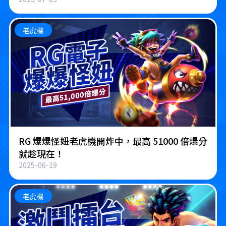
老虎機
RG 爆爆怪妞老虎機開炸中，最高 51000 倍爆分
就趁現在！
2025-06-19
老虎機