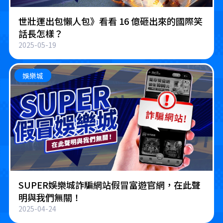
世壯運出包懶人包》看看 16 億砸出來的國際笑
話長怎樣？
2025-05-19
娛樂城
SUPER娛樂城詐騙網站假冒富遊官網，在此聲
明與我們無關！
2025-04-24