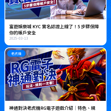
富遊娛樂城 KYC 實名認證上線了！5 步驟保障
你的帳戶安全
2025-03-13
老虎機
神通對決老虎機RG電子遊戲介紹｜特色、規