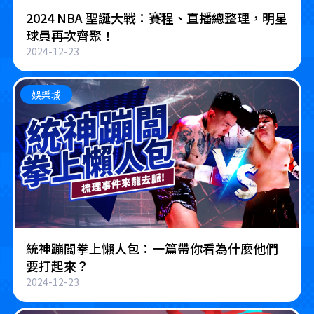
2024 NBA 聖誕大戰：賽程、直播總整理，明星
球員再次齊聚！
2024-12-23
娛樂城
統神蹦闆拳上懶人包：一篇帶你看為什麼他們
要打起來？
2024-12-23