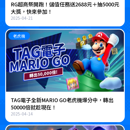
RG超商祭開跑！儲值任務送2688元＋抽5000元
大獎，快來參加！
2025-04-21
老虎機
TAG電子全新MARIO GO老虎機爆分中，轉出
50000倍就趁現在！
2025-04-14