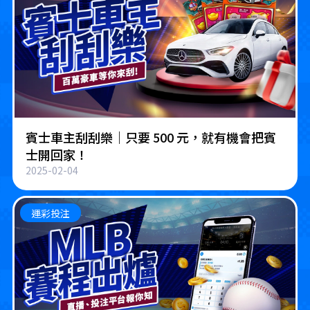
賓士車主刮刮樂｜只要 500 元，就有機會把賓
士開回家！
2025-02-04
運彩投注