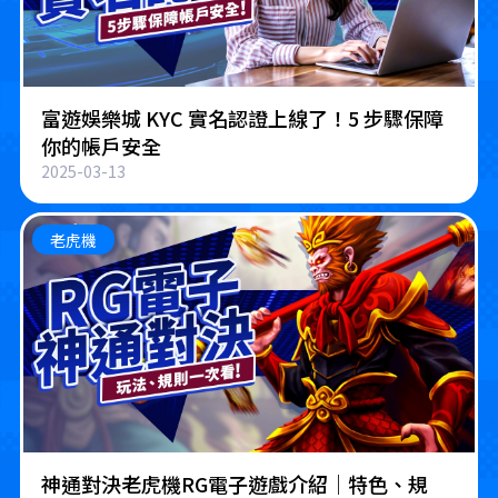
富遊娛樂城 KYC 實名認證上線了！5 步驟保障
你的帳戶安全
2025-03-13
老虎機
神通對決老虎機RG電子遊戲介紹｜特色、規