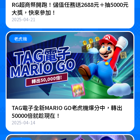
RG超商祭開跑！儲值任務送2688元＋抽5000元
大獎，快來參加！
2025-04-21
老虎機
TAG電子全新MARIO GO老虎機爆分中，轉出
50000倍就趁現在！
2025-04-14