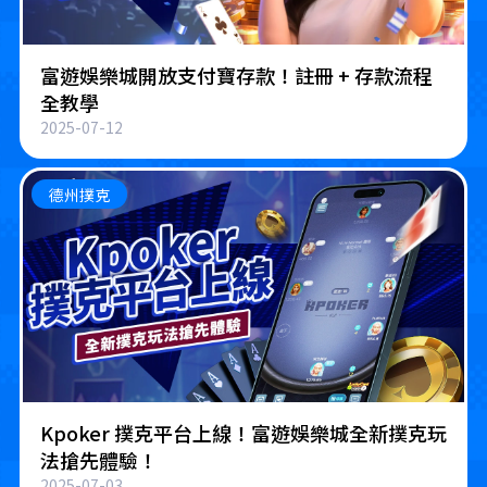
富遊娛樂城開放支付寶存款！註冊 + 存款流程
全教學
2025-07-12
德州撲克
Kpoker 撲克平台上線！富遊娛樂城全新撲克玩
法搶先體驗！
2025-07-03