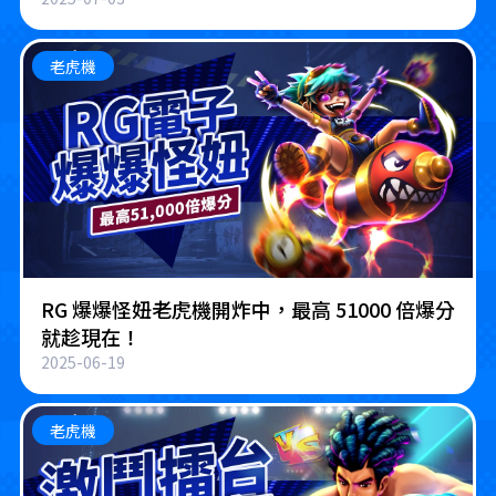
老虎機
RG 爆爆怪妞老虎機開炸中，最高 51000 倍爆分
就趁現在！
2025-06-19
老虎機