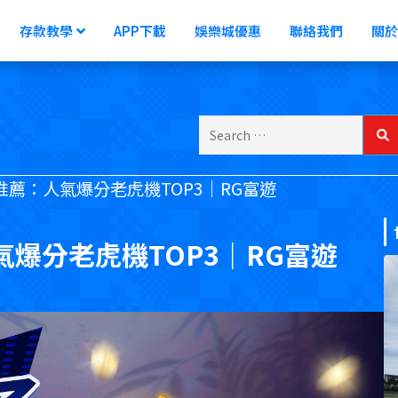
存款教學
APP下載
娛樂城優惠
聯絡我們
關於
推薦：人氣爆分老虎機TOP3｜RG富遊
氣爆分老虎機TOP3｜RG富遊