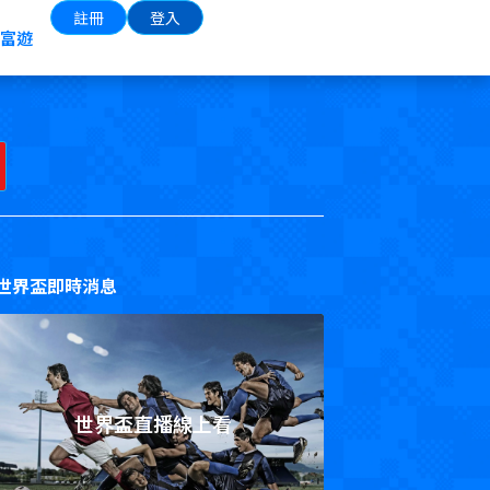
註冊
登入
富遊
世界盃即時消息
世界盃直播線上看