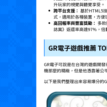
升玩家的視覺與聽覺享受。
跨平台支援：
基於HTML
式，適用於各種裝置，方便
高回報率與豐富獎勵：
多款
誌異》返還率高達97%，倍
GR電子遊戲推薦 TOP
GR電子可說是在台灣的遊戲開
機那麼的精緻，但是他憑靠著公
以下是我們整理出來容易爆分的G