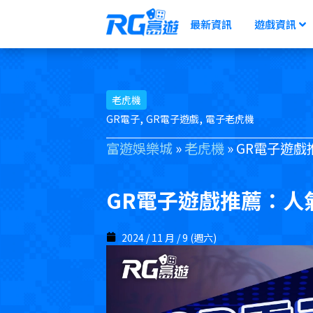
最新資訊
遊戲資訊
老虎機
,
,
GR電子
GR電子遊戲
電子老虎機
富遊娛樂城
»
老虎機
»
GR電子遊戲
GR電子遊戲推薦：人
2024 / 11 月 / 9 (週六)