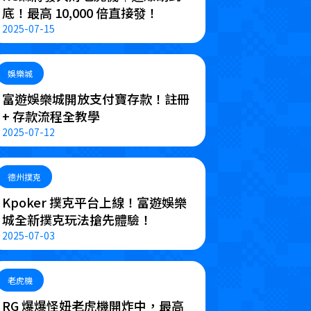
底！最高 10,000 倍直接發！
2025-07-15
娛樂城
富遊娛樂城開放支付寶存款！註冊
+ 存款流程全教學
2025-07-12
德州撲克
Kpoker 撲克平台上線！富遊娛樂
城全新撲克玩法搶先體驗！
2025-07-03
老虎機
RG 爆爆怪妞老虎機開炸中，最高