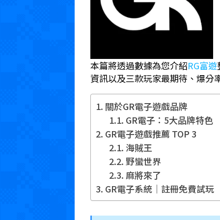
本篇將透過數據為您介紹
RG富遊
資訊以及三款玩家最期待、爆分
關於GR電子遊戲品牌
GR電子：5大品牌特色
GR電子遊戲推薦 TOP 3
海賊王
野蠻世界
麻將來了
GR電子系統｜註冊免費試玩