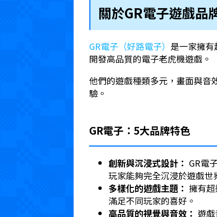
關於GR電子遊戲品
GR電子（好路電子）
是一家擁有
開發高品質的電子老虎機遊戲。
他們的遊戲種類多元，畫面與音
驗。
GR電子：5大品牌特色
創新與沉浸式設計：
GR電
玩家能夠完全沉浸於遊戲世
多樣化的遊戲主題：
擁有超
滿足不同玩家的喜好。
高品質的視覺與音效：
遊戲