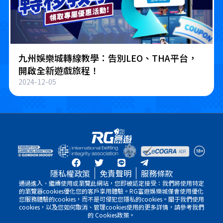
九州娛樂城轉線教學：告別LEO、THA平台，
開啟全新遊戲旅程！
2024-12-05
隱私權政策
免責聲明
服務條款
通過進入、繼續使用或瀏覽此網站，您即被認定接受：我們將使用特定
的瀏覽器cookies優化您的客戶享用體驗。RG富遊娛樂城僅會使用優化
您服務體驗的cookies，而不是可侵犯您隱私的cookies。關于我們使用
cookies，以及您如何取消、管理cookies使用的更多詳情，請參考我們
的 Cookies政策。