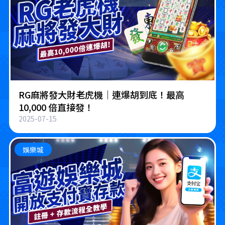
RG麻將發大財老虎機｜連爆胡到底！最高
10,000 倍直接發！
2025-07-15
娛樂城