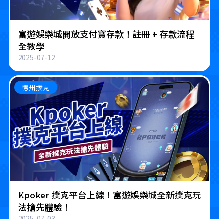
富遊娛樂城開放支付寶存款！註冊 + 存款流程
全教學
2025-07-12
德州撲克
Kpoker 撲克平台上線！富遊娛樂城全新撲克玩
法搶先體驗！
2025-07-03