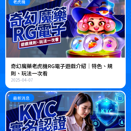
老虎機
奇幻魔藥老虎機RG電子遊戲介紹｜特色、規
則、玩法一次看
2025-04-07
最新消息