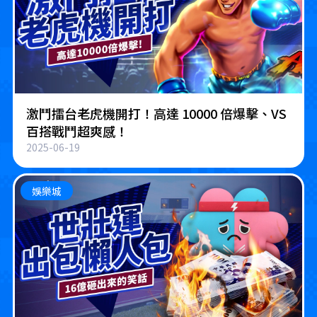
激鬥擂台老虎機開打！高達 10000 倍爆擊、VS
百搭戰鬥超爽感！
2025-06-19
娛樂城