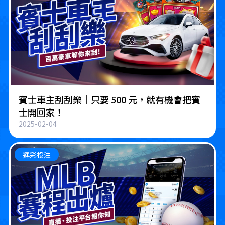
賓士車主刮刮樂｜只要 500 元，就有機會把賓
士開回家！
2025-02-04
運彩投注