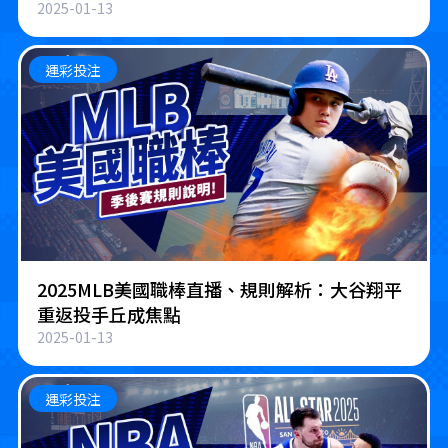
2025-01-13
運彩投注
2025MLB美國職棒直播、規則解析：大谷翔平
重返投手丘成焦點
2025-01-13
運彩投注