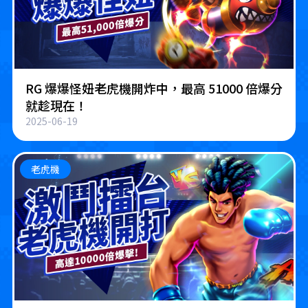
RG 爆爆怪妞老虎機開炸中，最高 51000 倍爆分
就趁現在！
2025-06-19
老虎機