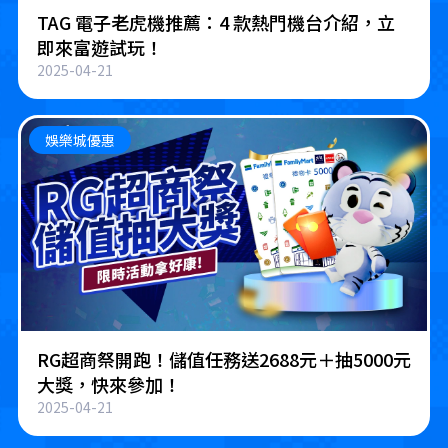
TAG 電子老虎機推薦：4 款熱門機台介紹，立
即來富遊試玩！
2025-04-21
娛樂城優惠
RG超商祭開跑！儲值任務送2688元＋抽5000元
大獎，快來參加！
2025-04-21