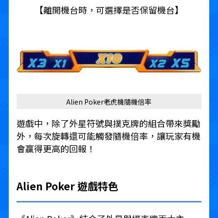
【離開機台時，可選擇是否保留機台】
Alien Poker老虎機隨機倍率
遊戲中，除了外星符號與撲克牌的組合帶來獎勵
外，每次旋轉還可能觸發隨機倍率，讓玩家有機
會贏得更高的回報！
Alien Poker
遊戲特色