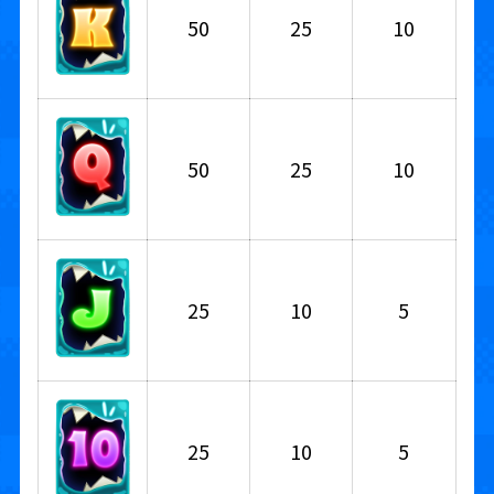
50
25
10
50
25
10
25
10
5
25
10
5