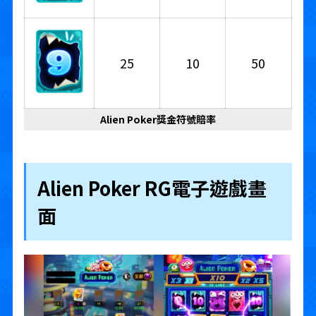
25
10
50
Alien Poker獎金符號賠率
Alien Poker RG電子遊戲畫
面