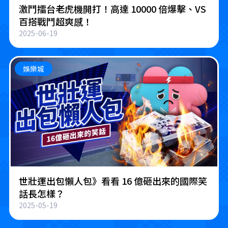
激鬥擂台老虎機開打！高達 10000 倍爆擊、VS
百搭戰鬥超爽感！
2025-06-19
娛樂城
世壯運出包懶人包》看看 16 億砸出來的國際笑
話長怎樣？
2025-05-19