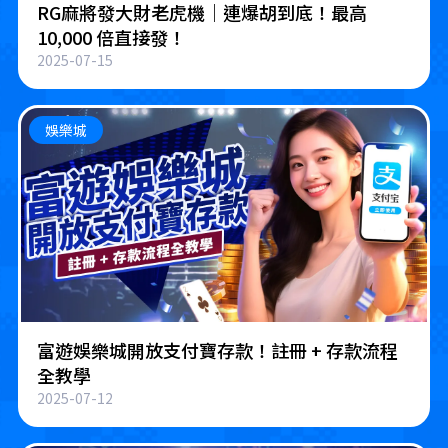
RG麻將發大財老虎機｜連爆胡到底！最高
10,000 倍直接發！
2025-07-15
娛樂城
富遊娛樂城開放支付寶存款！註冊 + 存款流程
全教學
2025-07-12