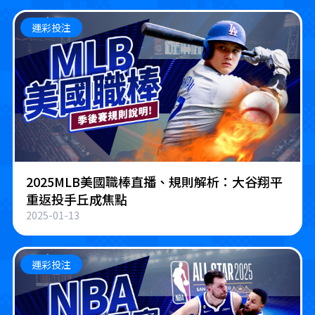
運彩投注
2025MLB美國職棒直播、規則解析：大谷翔平
重返投手丘成焦點
2025-01-13
運彩投注