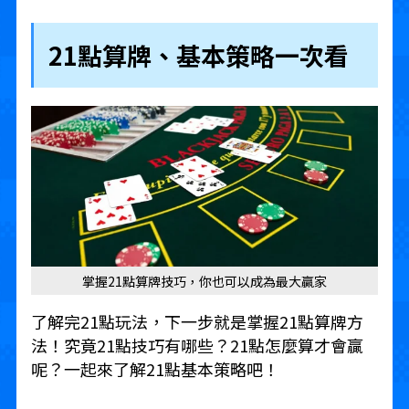
21點算牌、基本策略一次看
掌握21點算牌技巧，你也可以成為最大贏家
了解完21點玩法，下一步就是掌握21點算牌方
法！究竟21點技巧有哪些？21點怎麼算才會贏
呢？一起來了解21點基本策略吧！