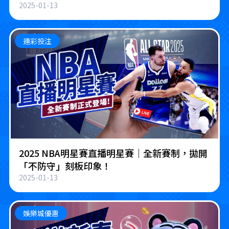
2025-01-13
運彩投注
2025 NBA明星賽直播明星賽｜全新賽制，拋開
「不防守」刻板印象！
2025-01-13
娛樂城優惠