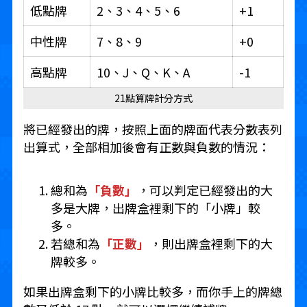
低點牌
2、3、4、5、6
+1
中性牌
7、8、9
+0
高點牌
10、J、Q、K、A
-1
21點算牌計分方式
將已經發出的牌，按照上面的牌面代表分數表列
出算式，全部相加後會有正數與負數的情況：
總和為
「負數」
，可以判定已經發出的大
多是大牌，出牌盒裡剩下的「小牌」較
多。
若總和為
「正數」
，則出牌盒裡剩下的大
牌較多。
如果出牌盒剩下的小牌比較多，而你手上的牌總