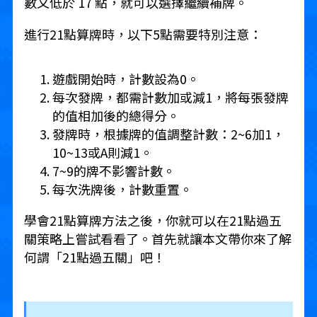
數又低於 17 點，就可以選擇繼續補牌。
進行21點算牌時，以下5點需要特別注意：
遊戲開始時，計數設為0。
每次發牌，都需計數加或減1，將每張發牌
的值相加後的總得分。
發牌時，根據牌的值調整計數：2~6加1，
10~13或A則減1。
7~9的牌不影響計數。
每次洗牌後，計數重置。
學會21點算牌方法之後，你就可以在21點過五
關策略上嘗試看看了。首先就讓本文帶你來了解
何謂「21點過五關」吧！