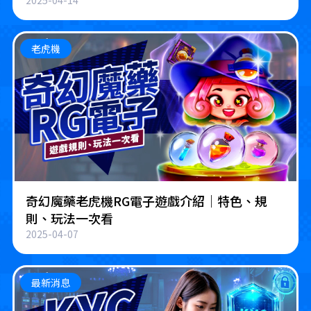
2025-04-14
老虎機
奇幻魔藥老虎機RG電子遊戲介紹｜特色、規
則、玩法一次看
2025-04-07
最新消息