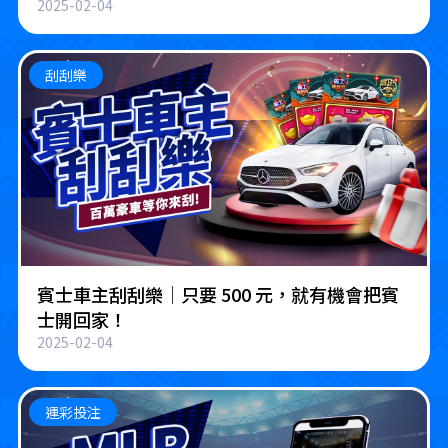
2025-02-04
刮刮樂
賓士車主刮刮樂｜只要 500 元，就有機會把賓
士開回家！
2025-02-04
運彩投注