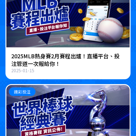
2025MLB熱身賽2月賽程出爐！直播平台、投
注管道一次報給你！
2025-01-15
運彩投注