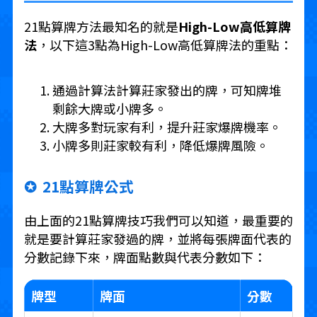
21點算牌方法最知名的就是
High-Low高低算牌
法
，以下這3點為High-Low高低算牌法的重點：
通過計算法計算莊家發出的牌，可知牌堆
剩餘大牌或小牌多。
大牌多對玩家有利，提升莊家爆牌機率。
小牌多則莊家較有利，降低爆牌風險。
21點算牌公式
由上面的21點算牌技巧我們可以知道，最重要的
就是要計算莊家發過的牌，並將每張牌面代表的
分數記錄下來，牌面點數與代表分數如下：
牌型
牌面
分數