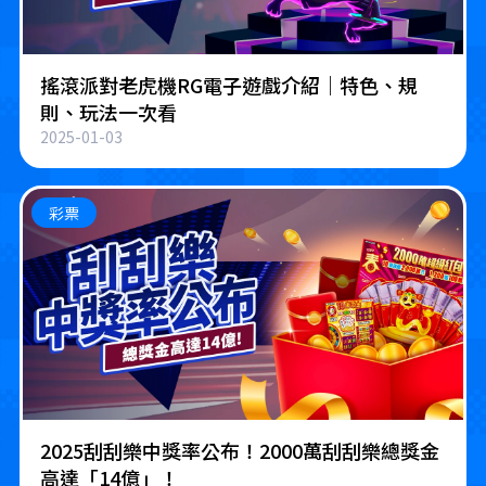
搖滾派對老虎機RG電子遊戲介紹｜特色、規
則、玩法一次看
2025-01-03
彩票
2025刮刮樂中獎率公布！2000萬刮刮樂總獎金
高達「14億」！