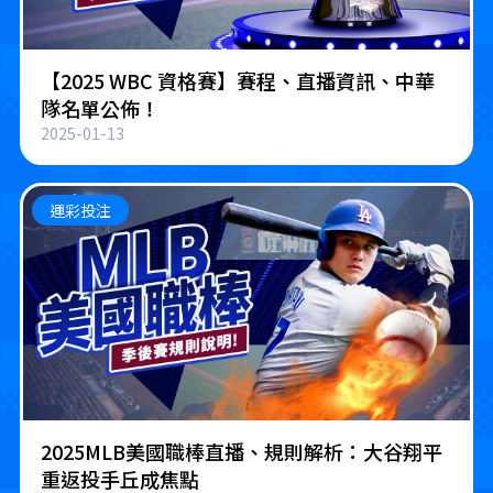
【2025 WBC 資格賽】賽程、直播資訊、中華
隊名單公佈！
2025-01-13
運彩投注
2025MLB美國職棒直播、規則解析：大谷翔平
重返投手丘成焦點