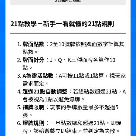
21點牌面點數
21點教學－新手一看就懂的21點規則
牌面點數
：2至10號牌依照牌面數字計算其
點數。
牌面計分
：J、Q、K三種面牌各算作10
點。
A為靈活點數
：A可按11點或1點算，視玩家
需求而定。
超過21點自動調整
：若總點數超過21點，A
會被視為1點以避免爆牌。
補牌限制
：玩家的手牌數量最多不超過5
張。
爆牌規則
：一旦點數總和超過21點，即爆
牌，該輪遊戲立即結束，並判定為失敗。