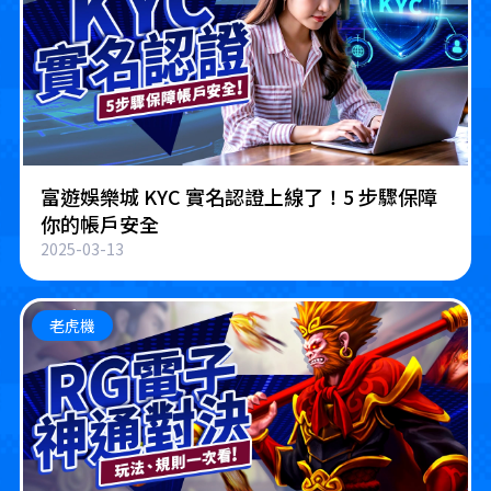
富遊娛樂城 KYC 實名認證上線了！5 步驟保障
你的帳戶安全
2025-03-13
老虎機