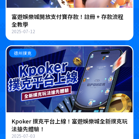
富遊娛樂城開放支付寶存款！註冊 + 存款流程
全教學
2025-07-12
德州撲克
Kpoker 撲克平台上線！富遊娛樂城全新撲克玩
法搶先體驗！
2025-07-03