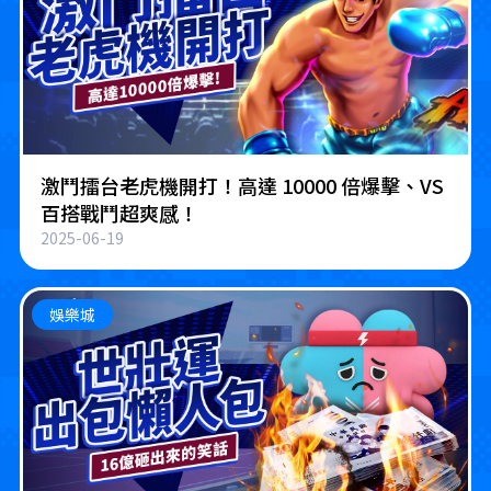
激鬥擂台老虎機開打！高達 10000 倍爆擊、VS
百搭戰鬥超爽感！
2025-06-19
娛樂城