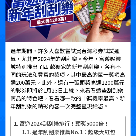
過年期間，許多人喜歡嘗試買台灣彩券試試運
氣，尤其是2024年的刮刮樂。今年，富遊娛樂
城特別推出了四 款獨家的新年刮刮樂，各有不
同的玩法和豐富的獎項。其中最高的單一獎項高
達200萬元。此外，還有一張頭獎高達1200萬元
的彩券即將於1月23日上線。來看看這些刮刮樂
商品的特色吧，看看哪一款的中獎機率最高。新
年刮刮樂的精彩內容一次完整呈現給您。
富遊2024刮刮樂排行！頭獎5000倍！
過年刮刮樂推薦No.1：超級大紅包