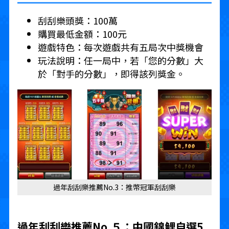
刮刮樂頭獎：100萬
購買最低金額：100元
遊戲特色：每次遊戲共有五局次中獎機會
玩法說明：任一局中，若「您的分數」大
於「對手的分數」，即得該列獎金。
過年刮刮樂推薦No.3：推幣冠軍刮刮樂
過年刮刮樂推薦No.５：中國錦鯉自選5