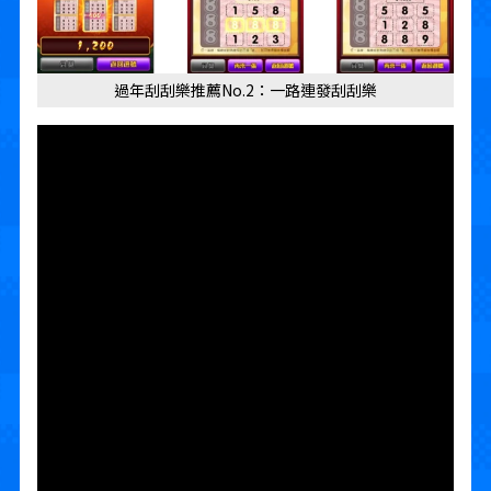
過年刮刮樂推薦No.2：一路連發刮刮樂