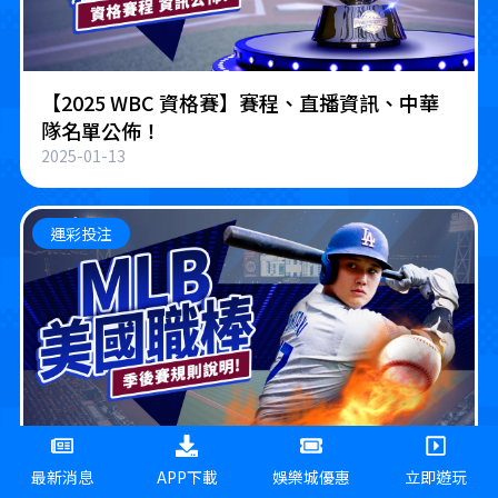
【2025 WBC 資格賽】賽程、直播資訊、中華
隊名單公佈！
2025-01-13
運彩投注
2025MLB美國職棒直播、規則解析：大谷翔平
最新消息
APP下載
娛樂城優惠
立即遊玩