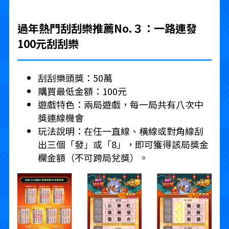
過年
熱門刮刮樂推薦No.３：一路連發
100元刮刮樂
刮刮樂頭獎：50萬
購買最低金額：100元
遊戲特色：兩局遊戲，每一局共有八次中
獎連線機會
玩法說明：在任一直線、橫線或對角線刮
出三個「發」或「8」，即可獲得該局獎金
欄金額（不可跨局兌獎）。