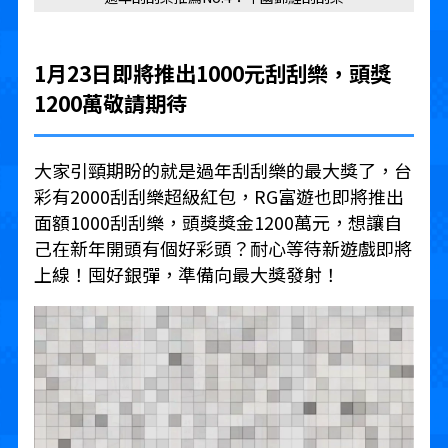
1月23日即將推出1000元刮刮樂，頭獎
1200萬敬請期待
大家引頸期盼的就是過年刮刮樂的最大獎了，台
彩有2000刮刮樂超級紅包，RG富遊也即將推出
面額1000刮刮樂，頭獎獎金1200萬元，想讓自
己在新年開頭有個好彩頭？耐心等待新遊戲即將
上線！囤好銀彈，準備向最大獎發射！