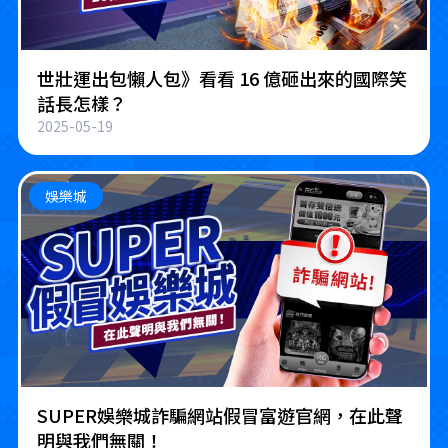
世壯運出包懶人包》看看 16 億砸出來的國際笑
話長怎樣？
2025-05-19
娛樂城
SUPER娛樂城詐騙網站假冒富遊官網，在此聲
明與我們無關！