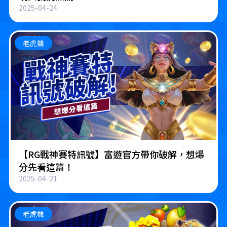
2025-04-24
老虎機
【RG戰神賽特訊號】富遊官方帶你破解，想爆
分先看這篇！
2025-04-21
老虎機