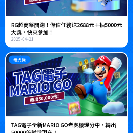
RG超商祭開跑！儲值任務送2688元＋抽5000元
大獎，快來參加！
2025-04-21
老虎機
TAG電子全新MARIO GO老虎機爆分中，轉出
50000倍就趁現在！