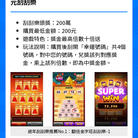
元刮刮樂
刮刮樂頭獎：200萬
購買最低金額：200元
遊戲特色：獎金最高倍數十倍送
玩法說明：購買後刮開「幸運號碼」共4個
號碼，對中您的號碼，兌獎該列對應獎
金，乘上該列倍數，即為中獎金額。
過年刮刮樂推薦No.1：翻倍金字塔刮刮樂-1