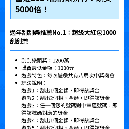
5000倍！
過年刮刮樂推薦No.1：超級大紅包1000
刮刮樂
刮刮樂頭獎：1200萬
購買最低金額：1000元
遊戲特色：每次遊戲共有八局次中獎機會
玩法說明：
遊戲1：刮出1個金額，即得該獎金
遊戲2：刮出2個相同金額，即得該獎金
遊戲3：任一個您的號碼對中幸運號碼，即
得該號碼對應的獎金
遊戲4：刮出1個金額，即得該獎金
遊戲5：刮出2個相同金額，即得該獎金