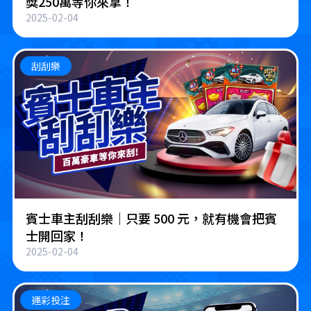
獎250萬等你來拿！
2025-02-04
刮刮樂
賓士車主刮刮樂｜只要 500 元，就有機會把賓
士開回家！
2025-02-04
運彩投注