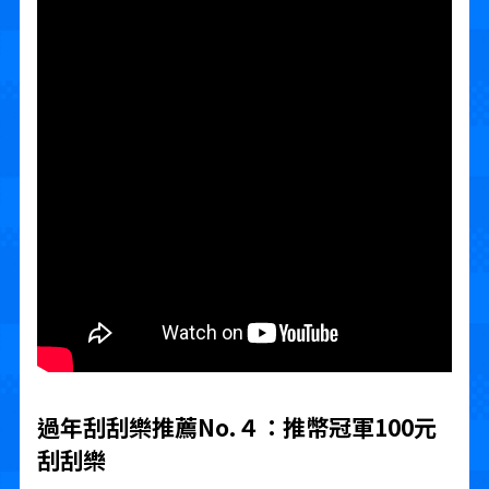
過年
刮刮樂推薦No.４：推幣冠軍100元
刮刮樂