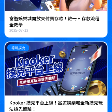
富遊娛樂城開放支付寶存款！註冊 + 存款流程
全教學
2025-07-12
德州撲克
Kpoker 撲克平台上線！富遊娛樂城全新撲克玩
法搶先體驗！