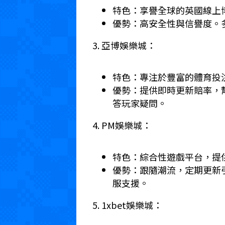
特色：享譽全球的英國線上
優勢：高安全性與信譽度。
3. 亞博娛樂城：
特色：專注於豐富的體育投
優勢：提供即時更新賠率，
答玩家疑問。
4. PM娛樂城：
特色：綜合性遊戲平台，提
優勢：跟隨潮流，定期更新
服支援。
5. 1xbet娛樂城：