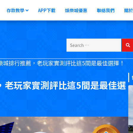
存款教學
APP下載
娛樂城優惠
聯絡我們
關於
娛樂城排行推薦，老玩家實測評比這5間是最佳選擇！
薦，老玩家實測評比這5間是最佳選