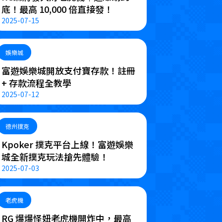
底！最高 10,000 倍直接發！
2025-07-15
娛樂城
富遊娛樂城開放支付寶存款！註冊
+ 存款流程全教學
2025-07-12
德州撲克
Kpoker 撲克平台上線！富遊娛樂
城全新撲克玩法搶先體驗！
2025-07-03
老虎機
RG 爆爆怪妞老虎機開炸中，最高