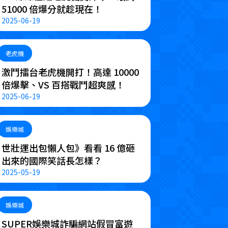
51000 倍爆分就趁現在！
2025-06-19
老虎機
激鬥擂台老虎機開打！高達 10000
倍爆擊、VS 百搭戰鬥超爽感！
2025-06-19
娛樂城
世壯運出包懶人包》看看 16 億砸
出來的國際笑話長怎樣？
2025-05-19
娛樂城
SUPER娛樂城詐騙網站假冒富遊