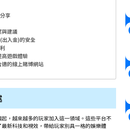
分享
望與建議
(出入金)的安全
利
提高遊戲體驗
合適的線上賭博網站
述
興起，越來越多的玩家加入這一領域。這些平台不
了最新科技和視效，帶給玩家別具一格的娛樂體