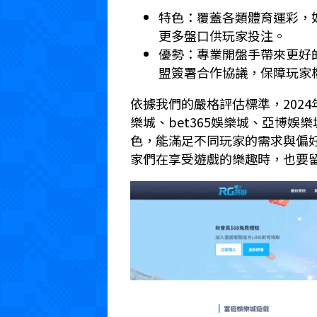
特色：覆蓋各類體育運彩，
更多盤口供玩家投注。
優勢：專業開盤手帶來更好
盟簽署合作協議，保障玩家
依據我們的嚴格評估標準，202
樂城、bet365娛樂城、亞博娛
色，能滿足不同玩家的需求與偏
家們在享受遊戲的樂趣時，也要