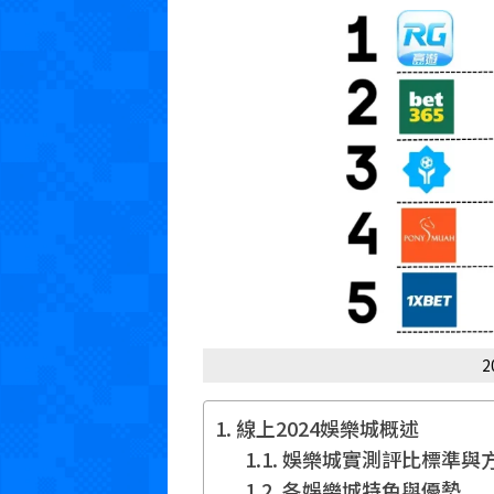
線上2024娛樂城概述
娛樂城實測評比標準與
各娛樂城特色與優勢