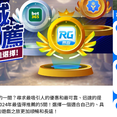
勝的一間？尋求最吸引人的優惠和最可靠、迅速的提
024年最值得推薦的5間！選擇一個適合自己的、具
的遊戲之旅更加順暢和長遠！