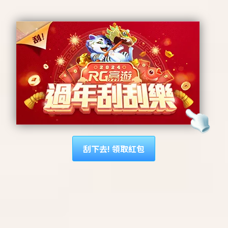
刮下去! 領取紅包