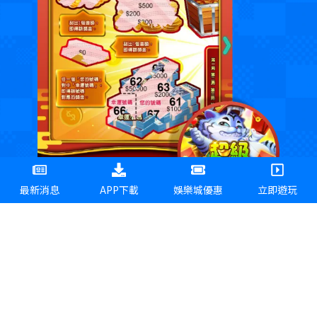
最新消息
APP下載
娛樂城優惠
立即遊玩
超級大紅包
NO.1 刮刮樂
兌獎截止日：無截止日期
售價/張
中獎率
頭獎
$1000
80%
1200萬