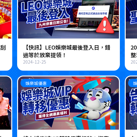
刮刮
【快訊】LEO娛樂城最後登入日，錯
2
過等於放棄提領！
整
2024-12-25
20
娛樂城優惠