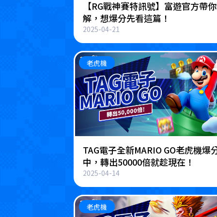
【RG戰神賽特訊號】富遊官方帶你
解，想爆分先看這篇！
2025-04-21
老虎機
TAG電子全新MARIO GO老虎機爆
中，轉出50000倍就趁現在！
2025-04-14
老虎機