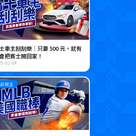
士車主刮刮樂｜只要 500 元，就有
會把賓士開回家！
25-02-04
運彩投注