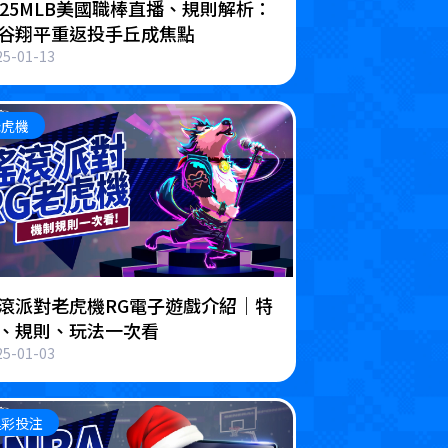
025MLB美國職棒直播、規則解析：
谷翔平重返投手丘成焦點
25-01-13
老虎機
滾派對老虎機RG電子遊戲介紹｜特
、規則、玩法一次看
25-01-03
運彩投注