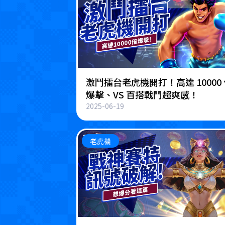
激鬥擂台老虎機開打！高達 10000
爆擊、VS 百搭戰鬥超爽感！
2025-06-19
老虎機