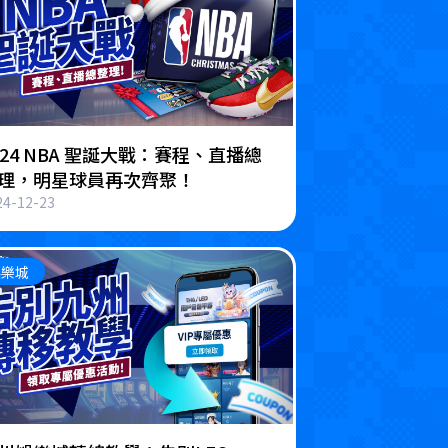
024 NBA 聖誕大戰：賽程、直播總
理，明星球員再次齊聚！
24-12-23
娛樂城