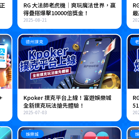
正
RG 大法師老虎機｜爽玩魔法世界，贏
R
得疊搭爆擊10000倍獎金！
最
2025-08-21
20
德州撲克
+
Kpoker 撲克平台上線！富遊娛樂城
R
全新撲克玩法搶先體驗！
5
2025-07-03
20
娛樂城