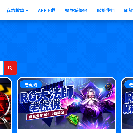
存款教學
APP下載
娛樂城優惠
聯絡我們
關於
老虎機