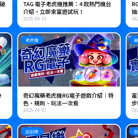
破
TAG 電子老虎機推薦：4 款熱門機台
R
介紹，立即來富遊試玩！
抽
2025-04-21
20
老虎機
分
奇幻魔藥老虎機RG電子遊戲介紹｜特
富
色、規則、玩法一次看
步
2025-04-07
20
刮刮樂