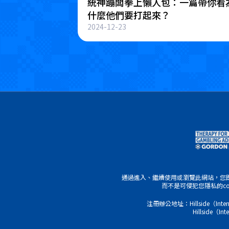
統神蹦闆拳上懶人包：一篇帶你看
什麼他們要打起來？
2024-12-23
通過進入、繼續使用或瀏覽此網站，您即被
而不是可侵犯您隱私的coo
注冊辦公地址：Hillside（Interna
Hillside