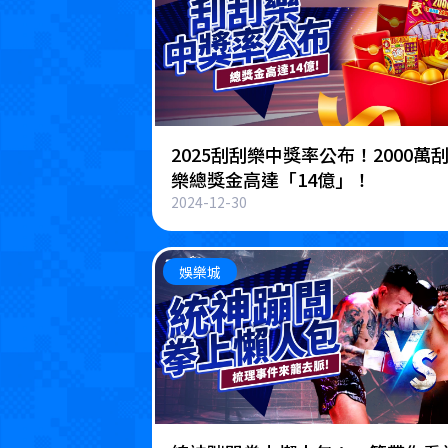
2025刮刮樂中獎率公布！2000萬
樂總獎金高達「14億」！
2024-12-30
娛樂城