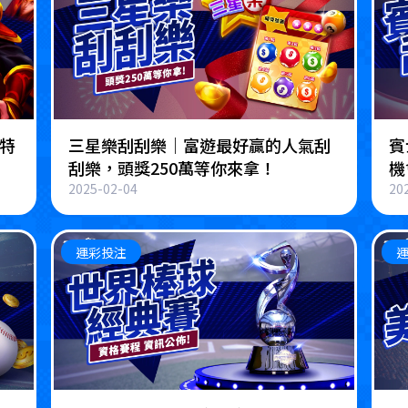
特
三星樂刮刮樂｜富遊最好贏的人氣刮
賓
刮樂，頭獎250萬等你來拿！
機
2025-02-04
20
運彩投注