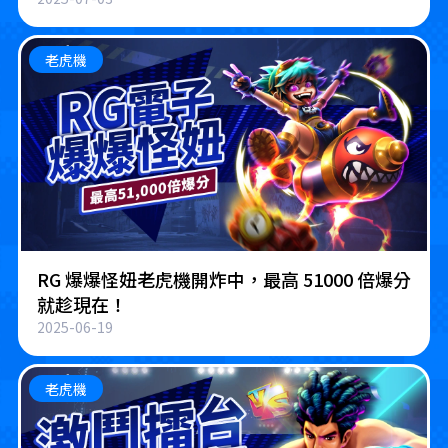
老虎機
RG 爆爆怪妞老虎機開炸中，最高 51000 倍爆分
就趁現在！
2025-06-19
老虎機