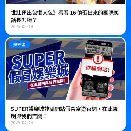
世壯運出包懶人包》看看 16 億砸出來的國際笑
話長怎樣？
2025-05-19
娛樂城
SUPER娛樂城詐騙網站假冒富遊官網，在此聲
明與我們無關！
2025-04-24