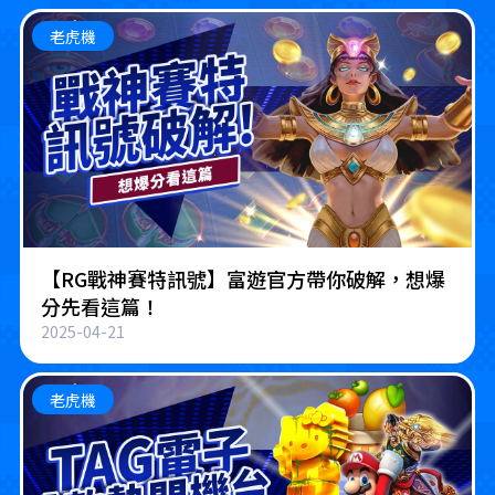
老虎機
【RG戰神賽特訊號】富遊官方帶你破解，想爆
分先看這篇！
2025-04-21
老虎機