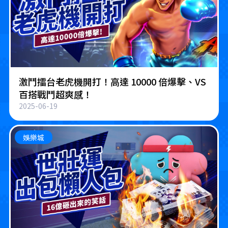
激鬥擂台老虎機開打！高達 10000 倍爆擊、VS
百搭戰鬥超爽感！
2025-06-19
娛樂城