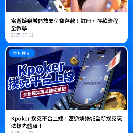
富遊娛樂城開放支付寶存款！註冊 + 存款流程
全教學
2025-07-12
德州撲克
Kpoker 撲克平台上線！富遊娛樂城全新撲克玩
法搶先體驗！
2025-07-03