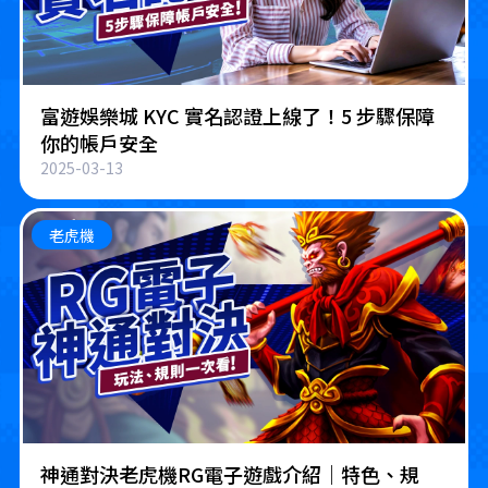
富遊娛樂城 KYC 實名認證上線了！5 步驟保障
你的帳戶安全
2025-03-13
老虎機
神通對決老虎機RG電子遊戲介紹｜特色、規