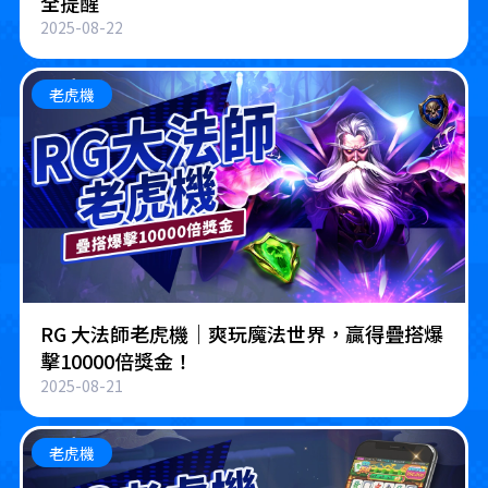
全提醒
2025-08-22
老虎機
RG 大法師老虎機｜爽玩魔法世界，贏得疊搭爆
擊10000倍獎金！
2025-08-21
老虎機