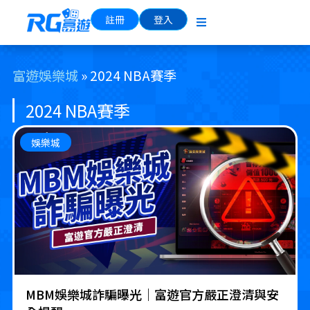
註冊
登入
富遊娛樂城
»
2024 NBA賽季
2024 NBA賽季
娛樂城
MBM娛樂城詐騙曝光｜富遊官方嚴正澄清與安