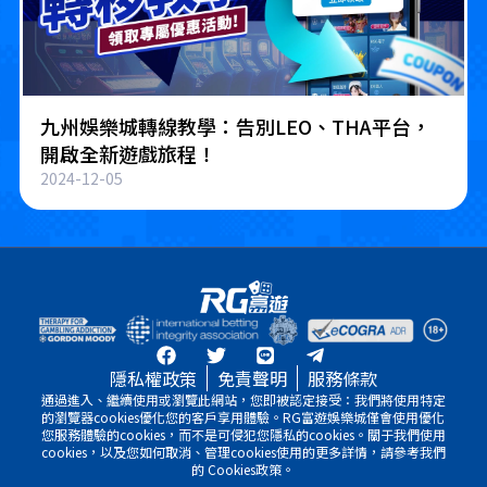
九州娛樂城轉線教學：告別LEO、THA平台，
開啟全新遊戲旅程！
2024-12-05
隱私權政策
免責聲明
服務條款
通過進入、繼續使用或瀏覽此網站，您即被認定接受：我們將使用特定
的瀏覽器cookies優化您的客戶享用體驗。RG富遊娛樂城僅會使用優化
您服務體驗的cookies，而不是可侵犯您隱私的cookies。關于我們使用
cookies，以及您如何取消、管理cookies使用的更多詳情，請參考我們
的 Cookies政策。