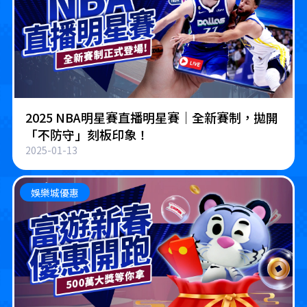
2025 NBA明星賽直播明星賽｜全新賽制，拋開
「不防守」刻板印象！
2025-01-13
娛樂城優惠