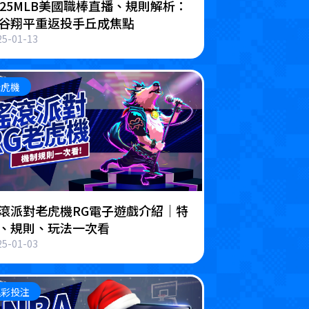
025MLB美國職棒直播、規則解析：
谷翔平重返投手丘成焦點
25-01-13
老虎機
滾派對老虎機RG電子遊戲介紹｜特
、規則、玩法一次看
25-01-03
運彩投注