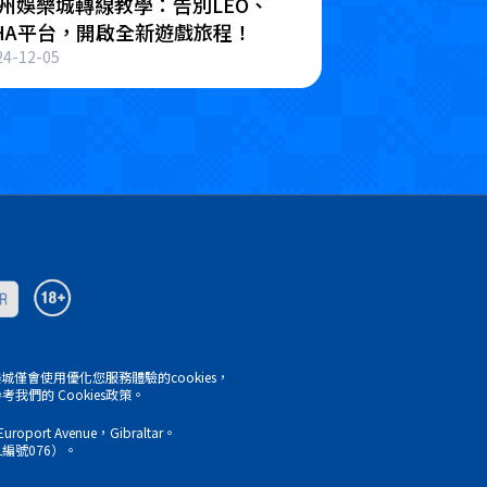
州娛樂城轉線教學：告別LEO、
HA平台，開啟全新遊戲旅程！
24-12-05
僅會使用優化您服務體驗的cookies，
我們的 Cookies政策。
roport Avenue，Gibraltar。
GL編號076）。