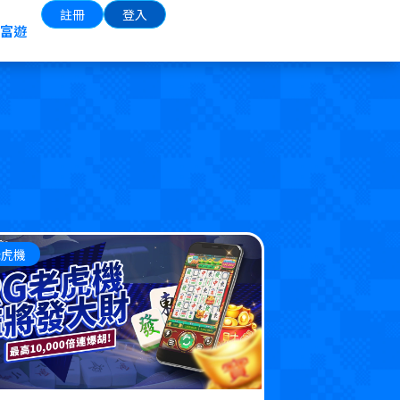
註冊
登入
富遊
老虎機