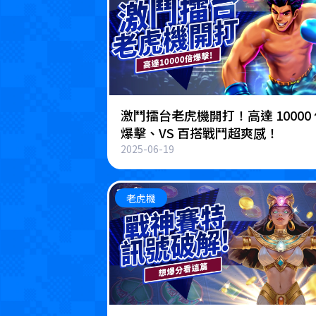
激鬥擂台老虎機開打！高達 10000
爆擊、VS 百搭戰鬥超爽感！
2025-06-19
老虎機