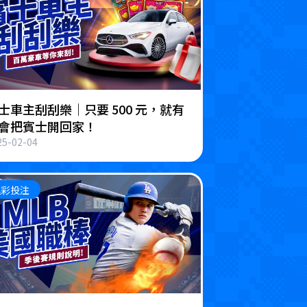
士車主刮刮樂｜只要 500 元，就有
會把賓士開回家！
25-02-04
運彩投注