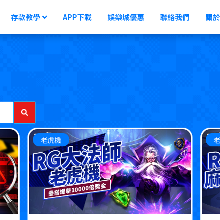
存款教學
APP下載
娛樂城優惠
聯絡我們
關於
老虎機