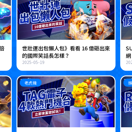
 倍
世壯運出包懶人包》看看 16 億砸出來
S
的國際笑話長怎樣？
網
2025-05-19
20
老虎機