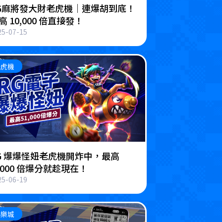
G麻將發大財老虎機｜連爆胡到底！
高 10,000 倍直接發！
25-07-15
老虎機
G 爆爆怪妞老虎機開炸中，最高
1000 倍爆分就趁現在！
25-06-19
娛樂城