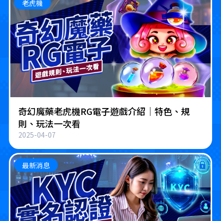
老虎機
奇幻魔藥老虎機RG電子遊戲介紹｜特色、規
則、玩法一次看
2025-04-07
最新消息