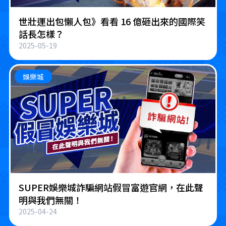
世壯運出包懶人包》看看 16 億砸出來的國際笑
話長怎樣？
2025-05-19
娛樂城
SUPER娛樂城詐騙網站假冒富遊官網，在此聲
明與我們無關！
2025-04-24