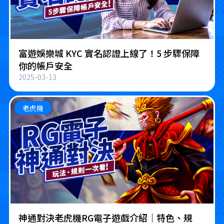
富遊娛樂城 KYC 實名認證上線了！5 步驟保障
你的帳戶安全
2025-03-13
老虎機
神通對決老虎機RG電子遊戲介紹｜特色、規