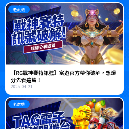
老虎機
【RG戰神賽特訊號】富遊官方帶你破解，想爆
分先看這篇！
2025-04-21
老虎機