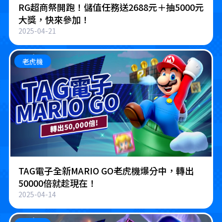
RG超商祭開跑！儲值任務送2688元＋抽5000元
大獎，快來參加！
2025-04-21
老虎機
TAG電子全新MARIO GO老虎機爆分中，轉出
50000倍就趁現在！
2025-04-14