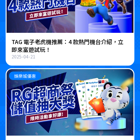
TAG 電子老虎機推薦：4 款熱門機台介紹，立
即來富遊試玩！
2025-04-21
娛樂城優惠