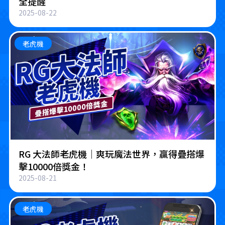
全提醒
2025-08-22
老虎機
RG 大法師老虎機｜爽玩魔法世界，贏得疊搭爆
擊10000倍獎金！
2025-08-21
老虎機