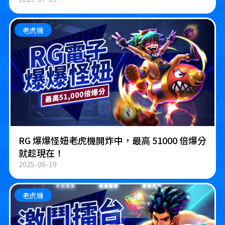
老虎機
RG 爆爆怪妞老虎機開炸中，最高 51000 倍爆分
就趁現在！
2025-06-19
老虎機