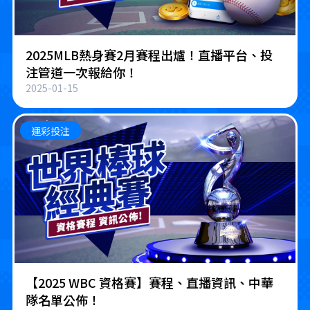
2025MLB熱身賽2月賽程出爐！直播平台、投
注管道一次報給你！
2025-01-15
運彩投注
【2025 WBC 資格賽】賽程、直播資訊、中華
隊名單公佈！